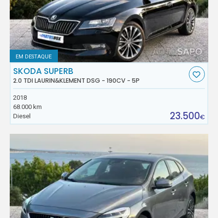
EM DESTAQUE
SKODA SUPERB
2.0 TDI LAURIN&KLEMENT DSG - 190CV - 5P
2018
68.000 km
23.500
Diesel
€