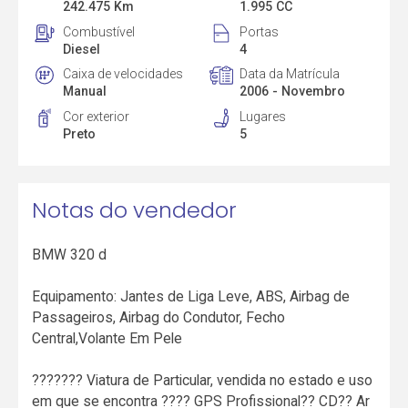
242.475 Km
1.995 CC
Combustível
Portas
Diesel
4
Caixa de velocidades
Data da Matrícula
Manual
2006 - Novembro
Cor exterior
Lugares
Preto
5
Notas do vendedor
BMW 320 d
Equipamento: Jantes de Liga Leve, ABS, Airbag de
Passageiros, Airbag do Condutor, Fecho
Central,Volante Em Pele
??????? Viatura de Particular, vendida no estado e uso
em que se encontra ???? GPS Profissional?? CD?? Ar