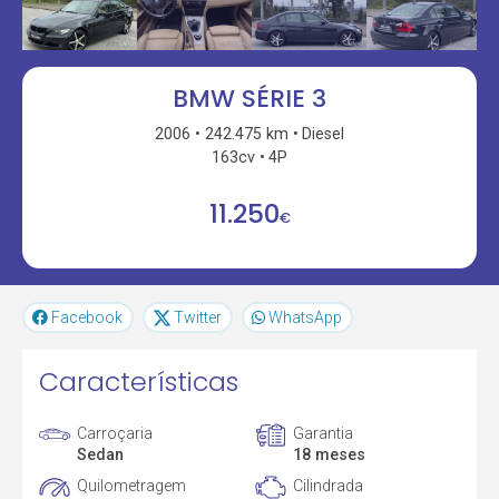
BMW SÉRIE 3
2006
242.475 km
Diesel
163cv
4P
11.250
€
Facebook
Twitter
WhatsApp
Características
Carroçaria
Garantia
Sedan
18 meses
Quilometragem
Cilindrada