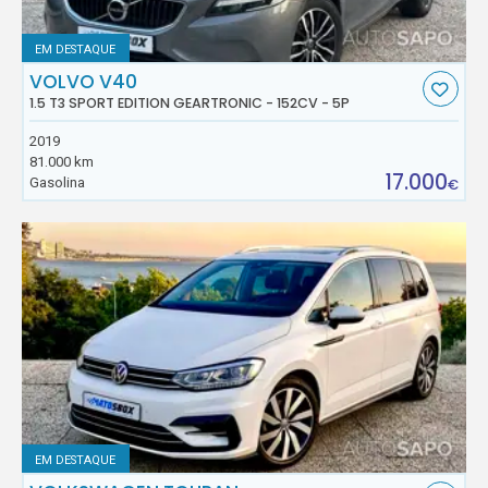
EM DESTAQUE
VOLVO V40
1.5 T3 SPORT EDITION GEARTRONIC - 152CV - 5P
2019
81.000 km
17.000
Gasolina
€
EM DESTAQUE