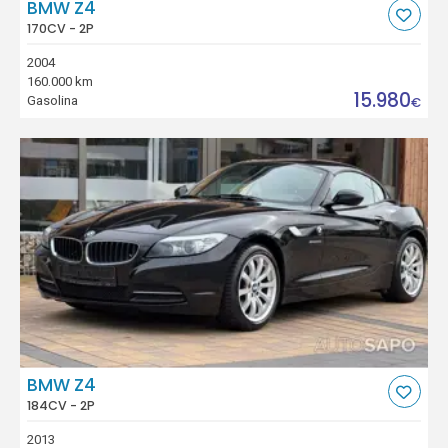
BMW Z4
170CV - 2P
2004
160.000 km
15.980
Gasolina
€
BMW Z4
184CV - 2P
2013