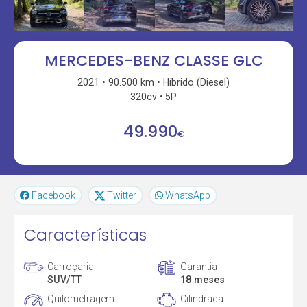
MERCEDES-BENZ CLASSE GLC
2021
90.500 km
Híbrido (Diesel)
320cv
5P
49.990
€
Facebook
Twitter
WhatsApp
Características
Carroçaria
Garantia
SUV/TT
18 meses
Quilometragem
Cilindrada