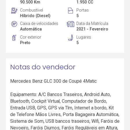
90.500 Km
1.950 CC
Combustível
Portas
Híbrido (Diesel)
5
Caixa de velocidades
Data da Matrícula
Automática
2021 - Fevereiro
Cor exterior
Lugares
Preto
5
Notas do vendedor
Mercedes Benz GLC 300 de Coupé 4Matic
Equipamento: A/C Bancos Traseiros, Android Auto,
Bluetooth, Cockpit Virtual, Computador de Bordo,
Entrada USB, GPS, GPS via Tlm, Internet a bordo, Kit
de Telefone Mãos Livres, Porta Bagageira Automática,
Sistema de Som, USB bancos traseiros, Wifi, Faróis de
Nevoeiro, Faróis Diurnos, Faróis Reguláveis em Altura,