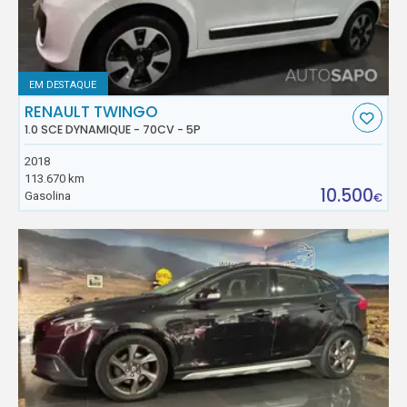
EM DESTAQUE
RENAULT TWINGO
1.0 SCE DYNAMIQUE - 70CV - 5P
2018
113.670 km
10.500
Gasolina
€