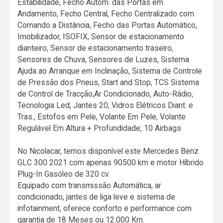
Estabilidade, Fecho Autom. das Portas em
Andamento, Fecho Central, Fecho Centralizado com
Comando a Distância, Fecho das Portas Automático,
Imobilizador, ISOFIX, Sensor de estacionamento
dianteiro, Sensor de estacionamento traseiro,
Sensores de Chuva, Sensores de Luzes, Sistema
Ajuda ao Arranque em Inclinação, Sistema de Controle
de Pressão dos Pneus, Start and Stop, TCS Sistema
de Control de Tracção,Ar Condicionado, Auto-Rádio,
Tecnologia Led, Jantes 20, Vidros Elétricos Diant. e
Tras., Estofos em Pele, Volante Em Pele, Volante
Regulável Em Altura + Profundidade, 10 Airbags
No Nicolacar, temos disponível este Mercedes Benz
GLC 300 2021 com apenas 90500 km e motor Híbrido
Plug-In Gasóleo de 320 cv.
Equipado com transmissão Automática, ar
condicionado, jantes de liga leve e sistema de
infotainment, oferece conforto e performance com
garantia de 18 Meses ou 12.000 Km.