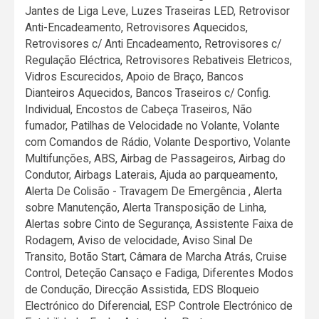
Jantes de Liga Leve, Luzes Traseiras LED, Retrovisor
Anti-Encadeamento, Retrovisores Aquecidos,
Retrovisores c/ Anti Encadeamento, Retrovisores c/
Regulação Eléctrica, Retrovisores Rebativeis Eletricos,
Vidros Escurecidos, Apoio de Braço, Bancos
Dianteiros Aquecidos, Bancos Traseiros c/ Config.
Individual, Encostos de Cabeça Traseiros, Não
fumador, Patilhas de Velocidade no Volante, Volante
com Comandos de Rádio, Volante Desportivo, Volante
Multifunções, ABS, Airbag de Passageiros, Airbag do
Condutor, Airbags Laterais, Ajuda ao parqueamento,
Alerta De Colisão - Travagem De Emergência , Alerta
sobre Manutenção, Alerta Transposição de Linha,
Alertas sobre Cinto de Segurança, Assistente Faixa de
Rodagem, Aviso de velocidade, Aviso Sinal De
Transito, Botão Start, Câmara de Marcha Atrás, Cruise
Control, Deteção Cansaço e Fadiga, Diferentes Modos
de Condução, Direcção Assistida, EDS Bloqueio
Electrónico do Diferencial, ESP Controle Electrónico de