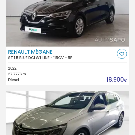
RENAULT MÉGANE
ST 1.5 BLUE DCI GT LINE - 115CV - 5P
2022
57.777 km
18.900
Diesel
€