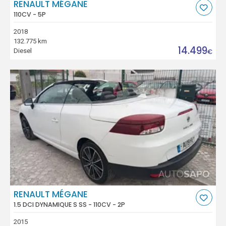
RENAULT MÉGANE
110CV - 5P
2018
132.775 km
14.499
Diesel
€
RENAULT MÉGANE
1.5 DCI DYNAMIQUE S SS - 110CV - 2P
2015