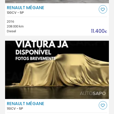
RENAULT MÉGANE
130CV - 5P
2016
208.000 km
11.400
Diesel
€
RENAULT MÉGANE
110CV - 5P