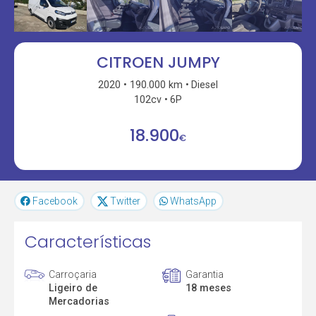
CITROEN JUMPY
2020
190.000 km
Diesel
102cv
6P
18.900
€
Facebook
Twitter
WhatsApp
Características
Carroçaria
Garantia
Ligeiro de
18 meses
Mercadorias