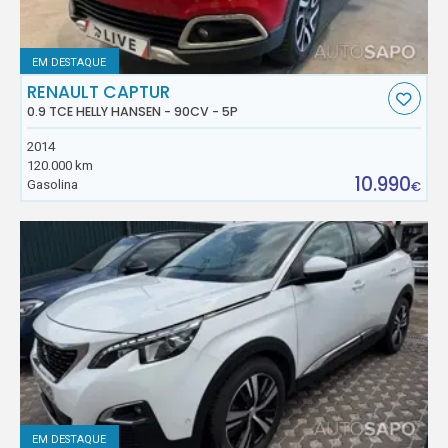
EM DESTAQUE
RENAULT CAPTUR
0.9 TCE HELLY HANSEN - 90CV - 5P
2014
120.000 km
10.990
Gasolina
€
EM DESTAQUE