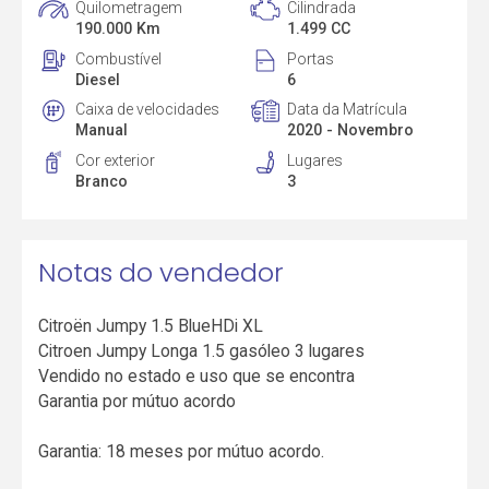
Quilometragem
Cilindrada
190.000 Km
1.499 CC
Combustível
Portas
Diesel
6
Caixa de velocidades
Data da Matrícula
Manual
2020 - Novembro
Cor exterior
Lugares
Branco
3
Notas do vendedor
Citroën Jumpy 1.5 BlueHDi XL
Citroen Jumpy Longa 1.5 gasóleo 3 lugares
Vendido no estado e uso que se encontra
Garantia por mútuo acordo
Garantia: 18 meses por mútuo acordo.