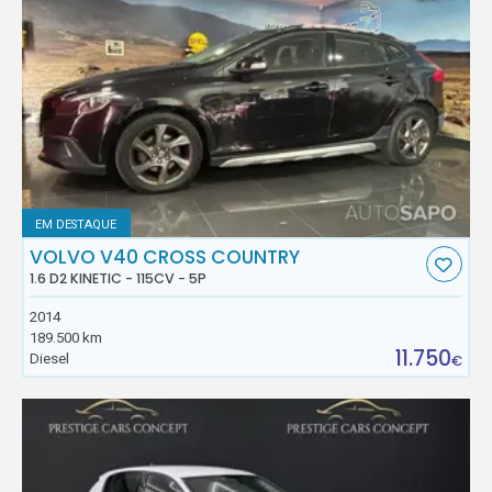
EM DESTAQUE
VOLVO V40 CROSS COUNTRY
1.6 D2 KINETIC - 115CV - 5P
2014
189.500 km
11.750
Diesel
€