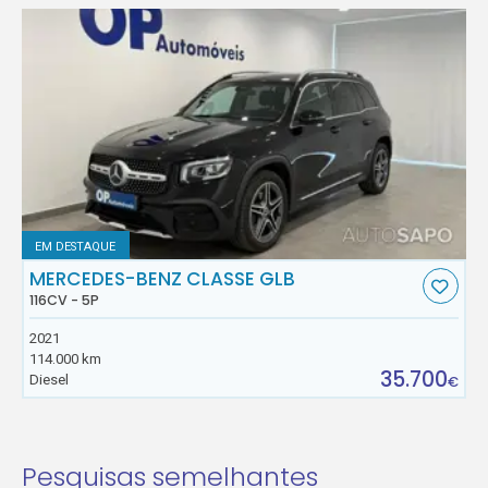
EM DESTAQUE
MERCEDES-BENZ CLASSE GLB
116CV - 5P
2021
114.000 km
35.700
Diesel
€
Pesquisas semelhantes