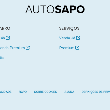
ARRO
SERVIÇOS
24h
Venda Já
 Venda Premium
Premium
tis
ACIDADE
RGPD
SOBRE COOKIES
AJUDA
DEFINIÇÕES DE PRI