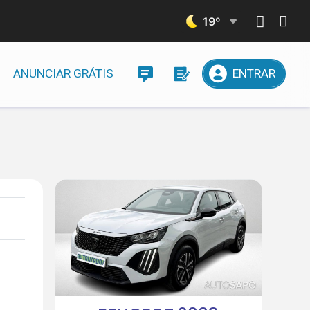
19
º
ANUNCIAR GRÁTIS
ENTRAR