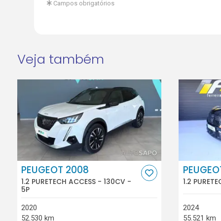
Campos obrigatórios
Veja também
PEUGEOT 2008
PEUGEO
1.2 PURETECH ACCESS - 130CV -
1.2 PURETE
5P
2020
2024
52.530 km
55.521 km