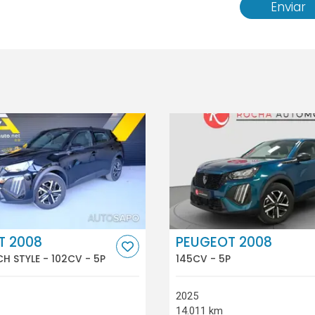
Enviar
T 2008
PEUGEOT 2008
CH STYLE - 102CV - 5P
145CV - 5P
2025
14.011 km