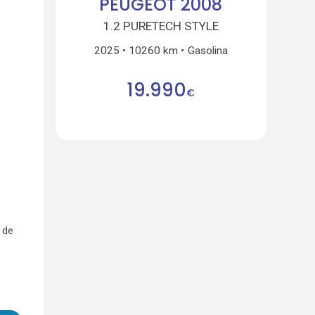
PEUGEOT 2008
1.2 PURETECH STYLE
2025
10260 km
Gasolina
19.990
€
 de