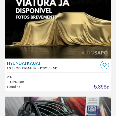
HYUNDAI KAUAI
1.0 T-GDI PREMIUM - 120CV - 5P
2020
100.267 km
15.399
Gasolina
€