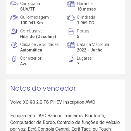
Carroçaria
Garantia
SUV/TT
18 meses
Quilometragem
Cilindrada
100.041 Km
1.969 CC
Combustível
Portas
Híbrido (Gasolina)
5
Caixa de velocidades
Data da Matrícula
Automática
2022 - Junho
Cor exterior
Lugares
Azul
7
Notas do vendedor
Volvo XC 90 2.0 T8 PHEV Inscription AWD
Equipamento: A/C Bancos Traseiros, Bluetooth,
Computador de Bordo, Controlo de funções do veículo
por voz, Ecrã Consola Central, Ecrã Táctil ou Touch