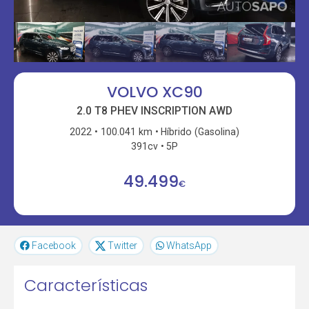
VOLVO XC90
2.0 T8 PHEV INSCRIPTION AWD
2022
100.041 km
Híbrido (Gasolina)
391cv
5P
49.499
€
Facebook
Twitter
WhatsApp
Características