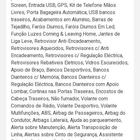
Screen, Entrada USB, GPS, Kit de Telefone Mãos
Livres, Porta Bagageira Automática, USB bancos
traseiros, Acabamentos em Alumínio, Barras de
Tejadilho, Faróis Diurnos, Faróis Diurnos Em Led,
Função Luzes Coming & Leaving Home, Jantes de
Liga Leve, Retrovisor Anti-Encadeamento,
Retrovisores Aquecidos, Retrovisores c/ Anti
Encadeamento, Retrovisores c/ Regulação Eléctrica,
Retrovisores Rebativeis Eletricos, Vidros Escurecidos,
Apoio de Braço, Bancos Desportivos, Bancos
Dianteiros c/ Memória, Bancos Dianteiros c/
Regulação Eléctrica, Bancos Dianteiros com Apoio
Lombar, Cortinas nas Portas Traseiras, Encostos de
Cabeça Traseiros, Não fumador, Volante com
Comandos de Rádio, Volante Desportivo, Volante
Multifunções, ABS, Airbag de Passageiros, Airbag do
Condutor, Airbags Laterais, Ajuda ao parqueamento,
Alerta sobre Manutenção, Alerta Transposição de
Linha, Alertas sobre Cinto de Segurança, Assistente