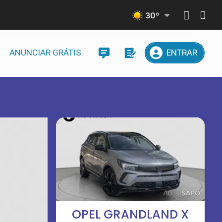
30
º
ANUNCIAR GRÁTIS
ENTRAR
OPEL GRANDLAND X