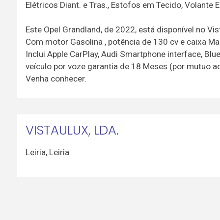
Elétricos Diant. e Tras., Estofos em Tecido, Volante
Este Opel Grandland, de 2022, está disponível no Vi
Com motor Gasolina , potência de 130 cv e caixa Ma
Inclui Apple CarPlay, Audi Smartphone interface, Bl
veículo por voze garantia de 18 Meses (por mutuo a
Venha conhecer.
VISTAULUX, LDA.
Leiria
,
Leiria