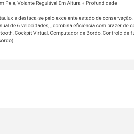
 Em Pele, Volante Regulável Em Altura + Profundidade
staulux e destaca-se pelo excelente estado de conservação.
nual de 6 velocidades, , combina eficiência com prazer de 
uetooth, Cockpit Virtual, Computador de Bordo, Controlo de 
cordo).