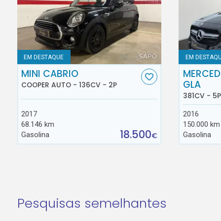
EM DESTAQUE
EM DESTAQ
MINI CABRIO
MERCED
GLA
COOPER AUTO - 136CV - 2P
381CV - 5P
2017
2016
68.146 km
150.000 km
18.500
Gasolina
Gasolina
€
Pesquisas semelhantes