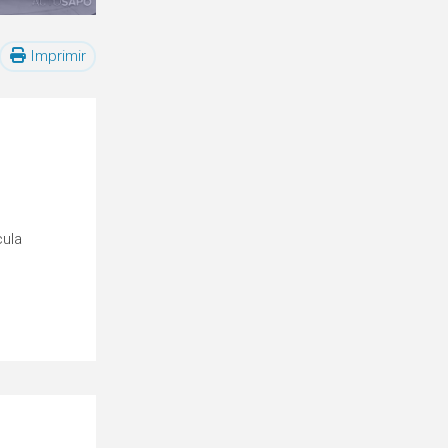
Imprimir
cula