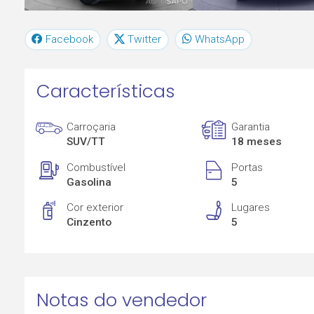
Facebook
Twitter
WhatsApp
Características
Carroçaria
Garantia
SUV/TT
18 meses
Combustível
Portas
Gasolina
5
Cor exterior
Lugares
Cinzento
5
Notas do vendedor