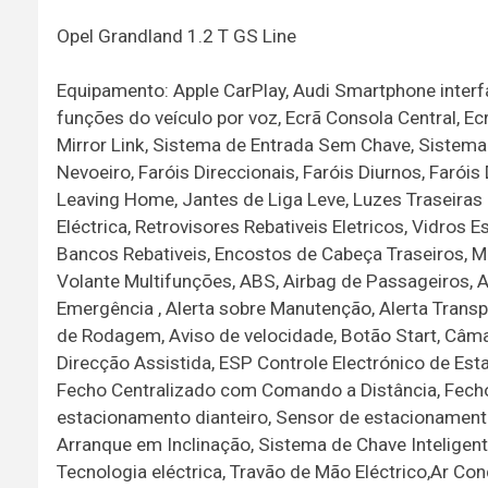
Opel Grandland 1.2 T GS Line
Equipamento: Apple CarPlay, Audi Smartphone interfa
funções do veículo por voz, Ecrã Consola Central, Ec
Mirror Link, Sistema de Entrada Sem Chave, Sistema
Nevoeiro, Faróis Direccionais, Faróis Diurnos, Faró
Leaving Home, Jantes de Liga Leve, Luzes Traseiras
Eléctrica, Retrovisores Rebativeis Eletricos, Vidros
Bancos Rebativeis, Encostos de Cabeça Traseiros, 
Volante Multifunções, ABS, Airbag de Passageiros, A
Emergência , Alerta sobre Manutenção, Alerta Transp
de Rodagem, Aviso de velocidade, Botão Start, Câma
Direcção Assistida, ESP Controle Electrónico de Es
Fecho Centralizado com Comando a Distância, Fecho
estacionamento dianteiro, Sensor de estacionament
Arranque em Inclinação, Sistema de Chave Inteligent
Tecnologia eléctrica, Travão de Mão Eléctrico,Ar Co