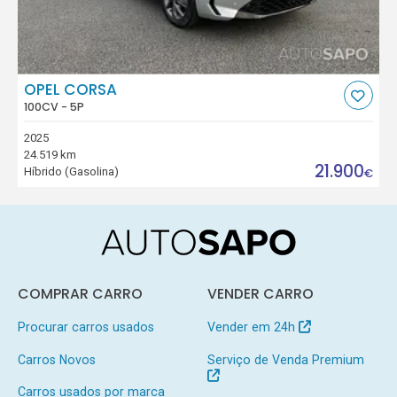
OPEL CORSA
100CV - 5P
2025
24.519 km
21.900
Híbrido (Gasolina)
€
COMPRAR CARRO
VENDER CARRO
Procurar carros usados
Vender em 24h
Carros Novos
Serviço de Venda Premium
Carros usados por marca