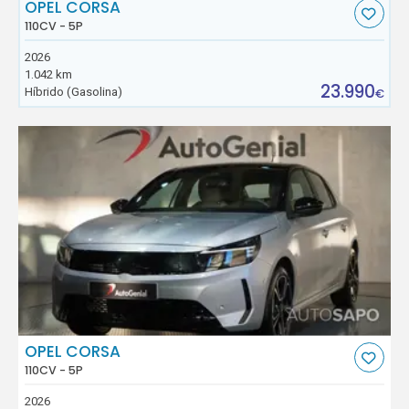
OPEL CORSA
110CV - 5P
2026
1.042 km
23.990
Híbrido (Gasolina)
€
OPEL CORSA
110CV - 5P
2026