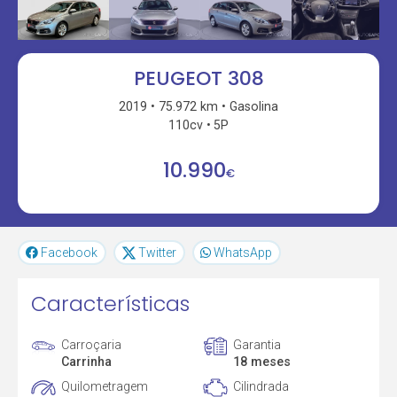
PEUGEOT 308
2019
75.972 km
Gasolina
110cv
5P
10.990
€
Facebook
Twitter
WhatsApp
Características
Carroçaria
Garantia
Carrinha
18 meses
Quilometragem
Cilindrada