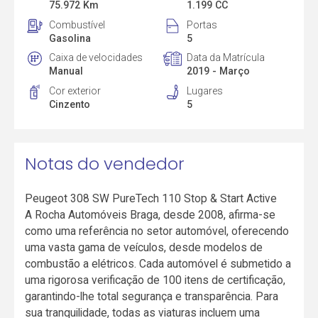
75.972 Km
1.199 CC
Combustível
Portas
Gasolina
5
Caixa de velocidades
Data da Matrícula
Manual
2019 - Março
Cor exterior
Lugares
Cinzento
5
Notas do vendedor
Peugeot 308 SW PureTech 110 Stop & Start Active
A Rocha Automóveis Braga, desde 2008, afirma-se
como uma referência no setor automóvel, oferecendo
uma vasta gama de veículos, desde modelos de
combustão a elétricos. Cada automóvel é submetido a
uma rigorosa verificação de 100 itens de certificação,
garantindo-lhe total segurança e transparência. Para
sua tranquilidade, todas as viaturas incluem uma