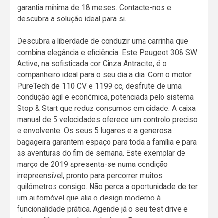
garantia mínima de 18 meses. Contacte-nos e
descubra a solução ideal para si.
Descubra a liberdade de conduzir uma carrinha que
combina elegância e eficiência. Este Peugeot 308 SW
Active, na sofisticada cor Cinza Antracite, é o
companheiro ideal para o seu dia a dia. Com o motor
PureTech de 110 CV e 1199 cc, desfrute de uma
condução ágil e económica, potenciada pelo sistema
Stop & Start que reduz consumos em cidade. A caixa
manual de 5 velocidades oferece um controlo preciso
e envolvente. Os seus 5 lugares e a generosa
bagageira garantem espaço para toda a família e para
as aventuras do fim de semana. Este exemplar de
março de 2019 apresenta-se numa condição
irrepreensível, pronto para percorrer muitos
quilómetros consigo. Não perca a oportunidade de ter
um automóvel que alia o design moderno à
funcionalidade prática. Agende já o seu test drive e