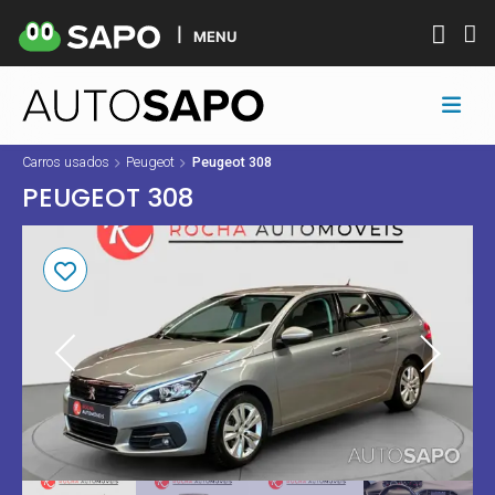
MENU
Carros usados
Peugeot
Peugeot 308
PEUGEOT 308