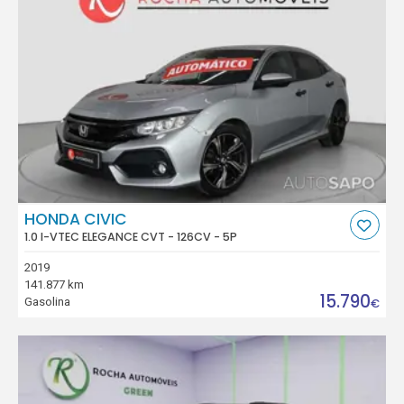
HONDA CIVIC
1.0 I-VTEC ELEGANCE CVT - 126CV - 5P
2019
141.877 km
15.790
Gasolina
€