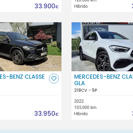
33.900
Híbrido
€
ES-BENZ CLASSE
MERCEDES-BENZ CLA
GLA
218CV - 5P
2022
105.000 km
33.950
Híbrido
€