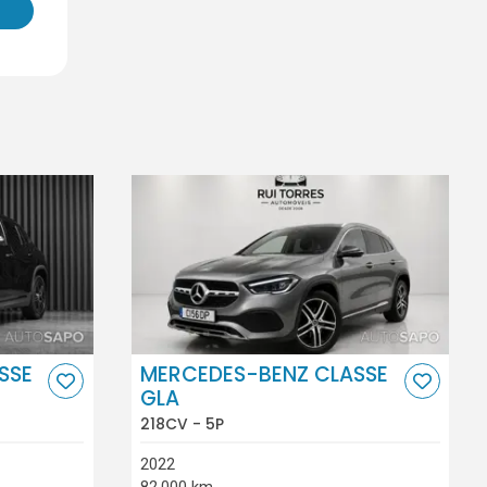
SSE
MERCEDES-BENZ CLASSE
GLA
218CV - 5P
2022
82.000 km