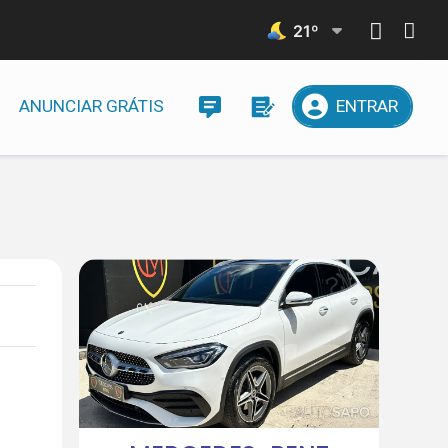
21
º
ANUNCIAR GRÁTIS
ENTRAR