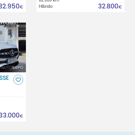
32.950
32.800
Híbrido
€
€
SSE
33.000
€