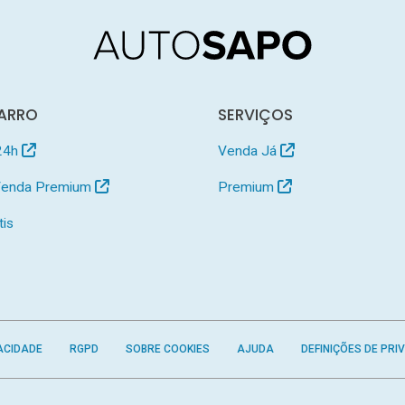
ARRO
SERVIÇOS
24h
Venda Já
 Venda Premium
Premium
tis
ACIDADE
RGPD
SOBRE COOKIES
AJUDA
DEFINIÇÕES DE PRI