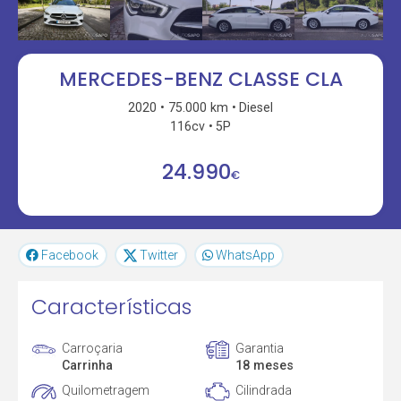
MERCEDES-BENZ CLASSE CLA
2020
75.000 km
Diesel
116cv
5P
24.990
€
Facebook
Twitter
WhatsApp
Características
Carroçaria
Garantia
Carrinha
18 meses
Quilometragem
Cilindrada