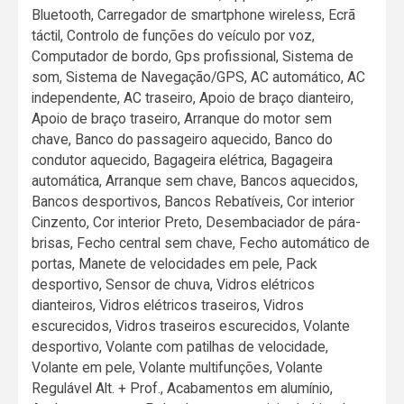
Bluetooth, Carregador de smartphone wireless, Ecrã
táctil, Controlo de funções do veículo por voz,
Computador de bordo, Gps profissional, Sistema de
som, Sistema de Navegação/GPS, AC automático, AC
independente, AC traseiro, Apoio de braço dianteiro,
Apoio de braço traseiro, Arranque do motor sem
chave, Banco do passageiro aquecido, Banco do
condutor aquecido, Bagageira elétrica, Bagageira
automática, Arranque sem chave, Bancos aquecidos,
Bancos desportivos, Bancos Rebatíveis, Cor interior
Cinzento, Cor interior Preto, Desembaciador de pára-
brisas, Fecho central sem chave, Fecho automático de
portas, Manete de velocidades em pele, Pack
desportivo, Sensor de chuva, Vidros elétricos
dianteiros, Vidros elétricos traseiros, Vidros
escurecidos, Vidros traseiros escurecidos, Volante
desportivo, Volante com patilhas de velocidade,
Volante em pele, Volante multifunções, Volante
Regulável Alt. + Prof., Acabamentos em alumínio,