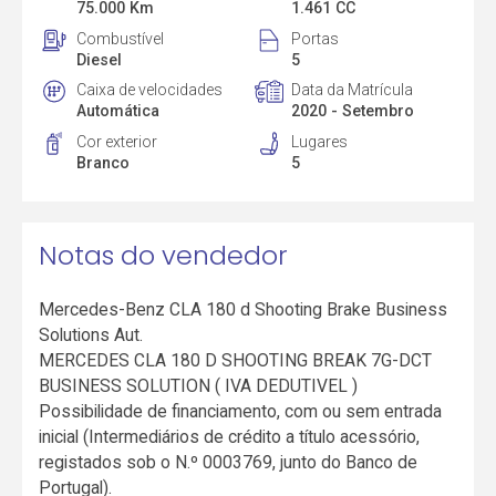
75.000 Km
1.461 CC
Combustível
Portas
Diesel
5
Caixa de velocidades
Data da Matrícula
Automática
2020 - Setembro
Cor exterior
Lugares
Branco
5
Notas do vendedor
Mercedes-Benz CLA 180 d Shooting Brake Business
Solutions Aut.
MERCEDES CLA 180 D SHOOTING BREAK 7G-DCT
BUSINESS SOLUTION ( IVA DEDUTIVEL )
Possibilidade de financiamento, com ou sem entrada
inicial (Intermediários de crédito a título acessório,
registados sob o N.º 0003769, junto do Banco de
Portugal).