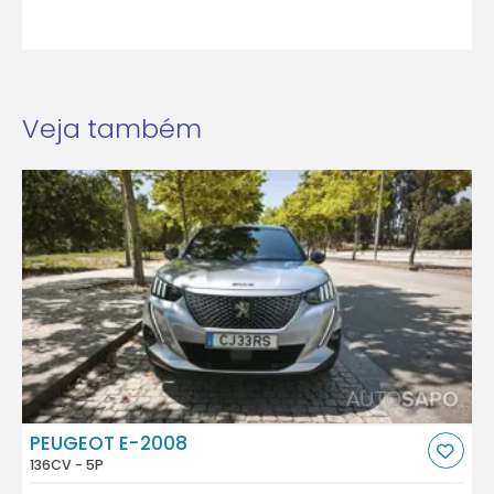
Veja também
PEUGEOT E-2008
136CV - 5P