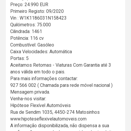
Preço: 24.990 EUR
Primeiro Registo: 09/2020
Vin : W1K1186031N158423
Quilómetros: 75.000
Cilindrada: 1461
Potência: 116 cv
Combustível: Gasóleo
Caixa Velocidades: Automática
Portas: 5
Aceitamos Retomas - Viaturas Com Garantia até 3
anos válida em todo o pais.
Para mais informações contactar:
927 566 002 ( Chamada para rede móvel nacional )
Mensagem privada.
Venha-nos visitar:
Hipótese Flexível Automóveis
Rua de Sendim 1035, 4450-274 Matosinhos
www.hipoteseflexivelautomoveis.com
A informação disponibilizada, não dispensa a sua