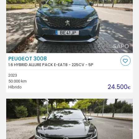
PEUGEOT 3008
1.6 HYBRID ALLURE PACK E-EAT8 - 225CV - 5P
2023
50.000 km
24.500
Híbrido
€