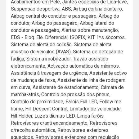
Acabamentos em Pele, Jantes especiais de Liga-leve,
Suspensão desportiva, ABS, Airbag cortina dianteiro,
Airbag central do condutor e passageiro, Airbag do
condutor, Airbag do passageiro, Airbag lateral do
condutor e passageiro, Alertas sobre manutenção,
EDS - Bloq. Ele. Diferencial, ISOFIX, KIT 1ºs socorros,
Sistema de alerta de colisão, Sistema de alerta
acústico de veículos (AVAS), Sistema de deteção de
fadiga, Sistema imobilizador, Travão assistido
eletronicamente, Activação automática de mínimos,
Assistência à travagem de urgência, Assistente activo
de mudança de faixa, Assistente da linha de rodagem
em curva, Assistente de estacionamento, Câmara de
marcha-atrás, Controlo de pressão dos pneus,
Controlo de proximidade, Faróis Full LED, Follow me
home, Hill Descent Control, Limitador de velocidade,
Hill Holder, Luzes diurnas LED, Limpa faróis,
Retrovisores c/anti encandeamento, Retrovisores
c/recolha automática, Retrovisores exteriores
aquecidos, Retrovisores exteriores com regulação