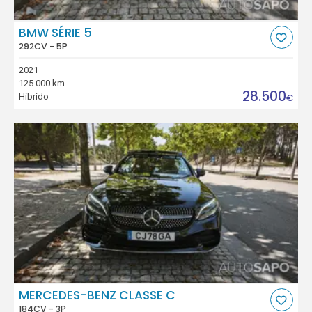
BMW SÉRIE 5
292CV - 5P
2021
125.000 km
28.500
Híbrido
€
MERCEDES-BENZ CLASSE C
184CV - 3P