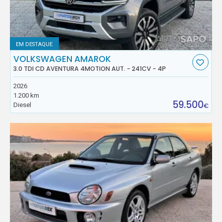
EM DESTAQUE
VOLKSWAGEN AMAROK
3.0 TDI CD AVENTURA 4MOTION AUT. - 241CV - 4P
2026
1.200 km
59.500
Diesel
€