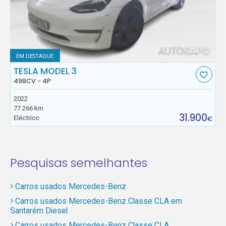
EM DESTAQUE
TESLA MODEL 3
498CV - 4P
2022
77.266 km
31.900
Eléctrico
€
Pesquisas semelhantes
Carros usados Mercedes-Benz
Carros usados Mercedes-Benz Classe CLA em
Santarém Diesel
Carros usados Mercedes-Benz Classe CLA