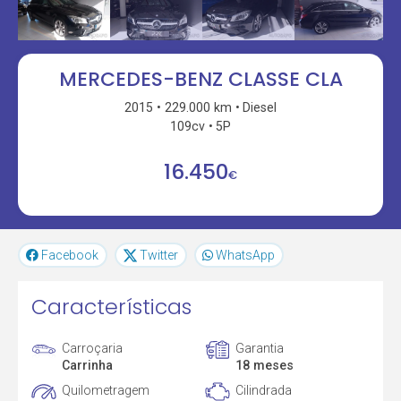
MERCEDES-BENZ CLASSE CLA
2015
229.000 km
Diesel
109cv
5P
16.450
€
Facebook
Twitter
WhatsApp
Características
Carroçaria
Garantia
Carrinha
18 meses
Quilometragem
Cilindrada