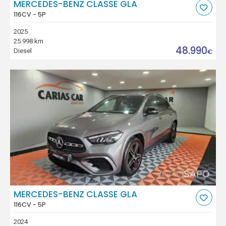
MERCEDES-BENZ CLASSE GLA
116CV - 5P
2025
25.998 km
48.990
Diesel
€
MERCEDES-BENZ CLASSE GLA
116CV - 5P
2024