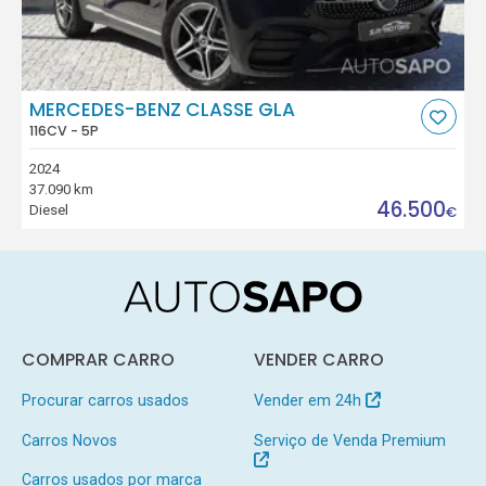
MERCEDES-BENZ CLASSE GLA
116CV - 5P
2024
37.090 km
46.500
Diesel
€
COMPRAR CARRO
VENDER CARRO
Procurar carros usados
Vender em 24h
Carros Novos
Serviço de Venda Premium
Carros usados por marca