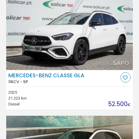
MERCEDES-BENZ CLASSE GLA
116CV - 5P
2025
21.223 km
52.500
Diesel
€