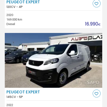
PEUGEOT EXPERT
120CV - 4P
2020
169.000 km
16.990
Diesel
€
PEUGEOT EXPERT
145CV - 5P
2022