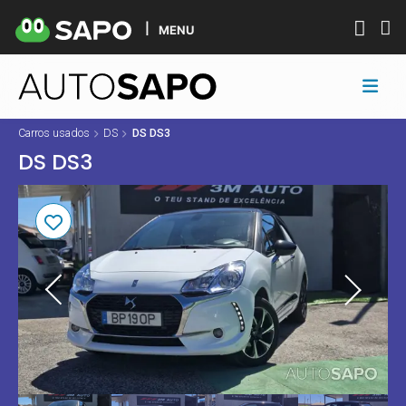
MENU
Carros usados
DS
DS DS3
DS DS3