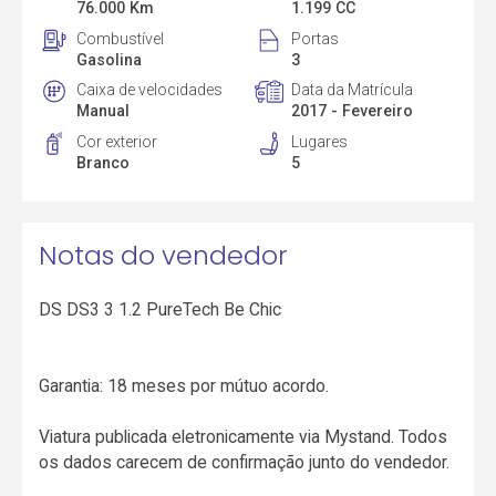
76.000 Km
1.199 CC
Combustível
Portas
Gasolina
3
Caixa de velocidades
Data da Matrícula
Manual
2017 - Fevereiro
Cor exterior
Lugares
Branco
5
Notas do vendedor
DS DS3 3 1.2 PureTech Be Chic
Garantia: 18 meses por mútuo acordo.
Viatura publicada eletronicamente via Mystand. Todos
os dados carecem de confirmação junto do vendedor.