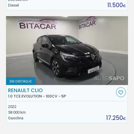
11.500
Diesel
€
EM DESTAQUE
RENAULT CLIO
1.0 TCE EVOLUTION - 100CV - 5P
2022
58.000 km
17.250
Gasolina
€