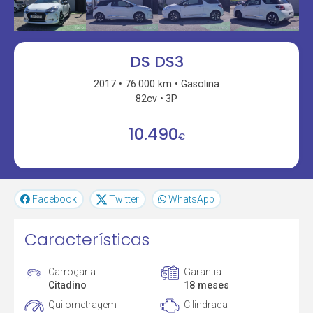
DS DS3
2017
76.000 km
Gasolina
82cv
3P
10.490
€
Facebook
Twitter
WhatsApp
Características
Carroçaria
Garantia
Citadino
18 meses
Quilometragem
Cilindrada