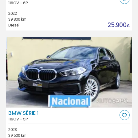
116CV - 6P
2022
39.800 km
25.900
Diesel
€
BMW SÉRIE 1
116CV - 5P
2023
39.500 km