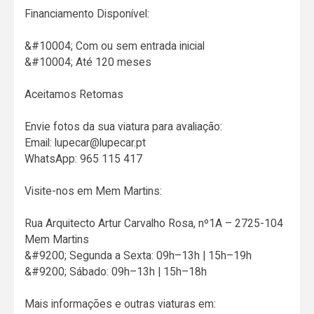
Financiamento Disponível:
&#10004; Com ou sem entrada inicial
&#10004; Até 120 meses
Aceitamos Retomas
Envie fotos da sua viatura para avaliação:
Email: lupecar@lupecar.pt
WhatsApp: 965 115 417
Visite-nos em Mem Martins:
Rua Arquitecto Artur Carvalho Rosa, nº1A – 2725-104
Mem Martins
&#9200; Segunda a Sexta: 09h–13h | 15h–19h
&#9200; Sábado: 09h–13h | 15h–18h
Mais informações e outras viaturas em: