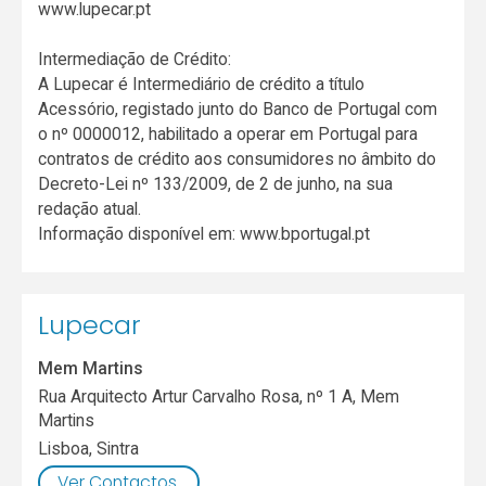
www.lupecar.pt
Intermediação de Crédito:
A Lupecar é Intermediário de crédito a título
Acessório, registado junto do Banco de Portugal com
o nº 0000012, habilitado a operar em Portugal para
contratos de crédito aos consumidores no âmbito do
Decreto-Lei nº 133/2009, de 2 de junho, na sua
redação atual.
Informação disponível em: www.bportugal.pt
Lupecar
Mem Martins
Rua Arquitecto Artur Carvalho Rosa, nº 1 A, Mem
Martins
Lisboa
,
Sintra
Ver Contactos