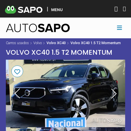
MENU
Carros usados
Volvo
Volvo XC40
Volvo XC40 1.5 T2 Momentum
VOLVO XC40 1.5 T2 MOMENTUM