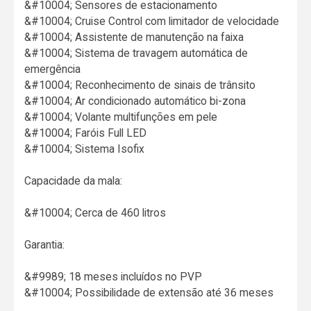
&#10004; Sensores de estacionamento
&#10004; Cruise Control com limitador de velocidade
&#10004; Assistente de manutenção na faixa
&#10004; Sistema de travagem automática de
emergência
&#10004; Reconhecimento de sinais de trânsito
&#10004; Ar condicionado automático bi-zona
&#10004; Volante multifunções em pele
&#10004; Faróis Full LED
&#10004; Sistema Isofix
Capacidade da mala:
&#10004; Cerca de 460 litros
Garantia:
&#9989; 18 meses incluídos no PVP
&#10004; Possibilidade de extensão até 36 meses