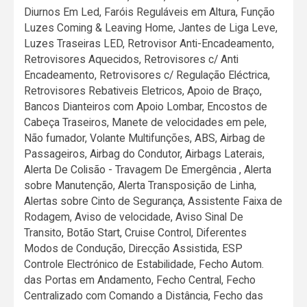
Diurnos Em Led, Faróis Reguláveis em Altura, Função
Luzes Coming & Leaving Home, Jantes de Liga Leve,
Luzes Traseiras LED, Retrovisor Anti-Encadeamento,
Retrovisores Aquecidos, Retrovisores c/ Anti
Encadeamento, Retrovisores c/ Regulação Eléctrica,
Retrovisores Rebativeis Eletricos, Apoio de Braço,
Bancos Dianteiros com Apoio Lombar, Encostos de
Cabeça Traseiros, Manete de velocidades em pele,
Não fumador, Volante Multifunções, ABS, Airbag de
Passageiros, Airbag do Condutor, Airbags Laterais,
Alerta De Colisão - Travagem De Emergência , Alerta
sobre Manutenção, Alerta Transposição de Linha,
Alertas sobre Cinto de Segurança, Assistente Faixa de
Rodagem, Aviso de velocidade, Aviso Sinal De
Transito, Botão Start, Cruise Control, Diferentes
Modos de Condução, Direcção Assistida, ESP
Controle Electrónico de Estabilidade, Fecho Autom.
das Portas em Andamento, Fecho Central, Fecho
Centralizado com Comando a Distância, Fecho das