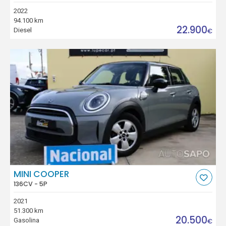
2022
94.100 km
22.900
Diesel
€
MINI COOPER
136CV - 5P
2021
51.300 km
20.500
Gasolina
€