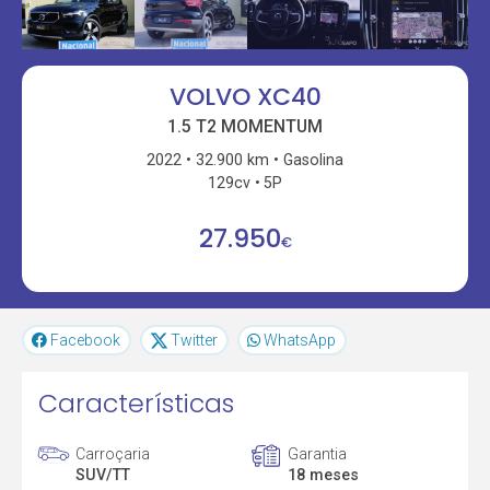
VOLVO XC40
1.5 T2 MOMENTUM
2022
32.900 km
Gasolina
129cv
5P
27.950
€
Facebook
Twitter
WhatsApp
Características
Carroçaria
Garantia
SUV/TT
18 meses