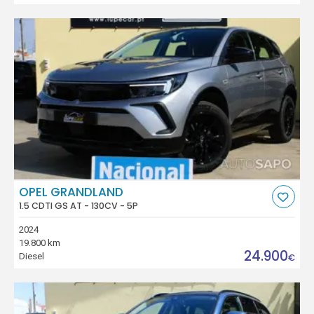
OPEL GRANDLAND
1.5 CDTI GS AT - 130CV - 5P
2024
19.800 km
24.900
Diesel
€