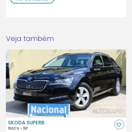
Veja também
SKODA SUPERB
150CV - 5P