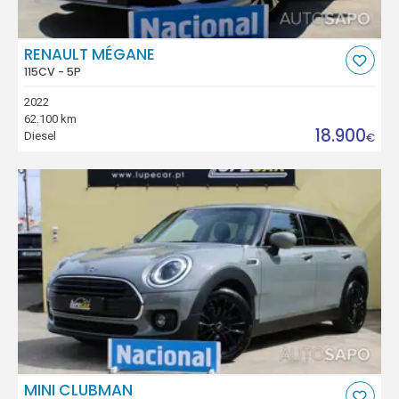
RENAULT MÉGANE
115CV - 5P
2022
62.100 km
18.900
Diesel
€
MINI CLUBMAN