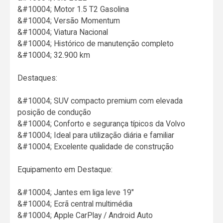
&#10004; Motor 1.5 T2 Gasolina
&#10004; Versão Momentum
&#10004; Viatura Nacional
&#10004; Histórico de manutenção completo
&#10004; 32.900 km
Destaques:
&#10004; SUV compacto premium com elevada
posição de condução
&#10004; Conforto e segurança típicos da Volvo
&#10004; Ideal para utilização diária e familiar
&#10004; Excelente qualidade de construção
Equipamento em Destaque:
&#10004; Jantes em liga leve 19"
&#10004; Ecrã central multimédia
&#10004; Apple CarPlay / Android Auto