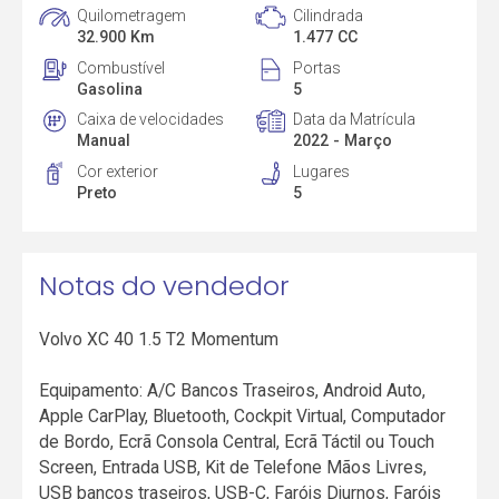
Quilometragem
Cilindrada
32.900 Km
1.477 CC
Combustível
Portas
Gasolina
5
Caixa de velocidades
Data da Matrícula
Manual
2022 - Março
Cor exterior
Lugares
Preto
5
Notas do vendedor
Volvo XC 40 1.5 T2 Momentum
Equipamento: A/C Bancos Traseiros, Android Auto,
Apple CarPlay, Bluetooth, Cockpit Virtual, Computador
de Bordo, Ecrã Consola Central, Ecrã Táctil ou Touch
Screen, Entrada USB, Kit de Telefone Mãos Livres,
USB bancos traseiros, USB-C, Faróis Diurnos, Faróis