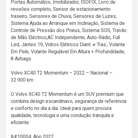
Portas Automático, Imobilizador, ISOFIX, Livro de
revisões completo, Sensor de estacionamento
traseiro, Sensores de Chuva, Sensores de Luzes,
Sistema Ajuda ao Arranque em Inclinação, Sistema de
Controle de Pressão dos Pneus, Sistema SOS, Travão
de Mão Eléctrico,AC Independente, Auto-Rádio, Full
Led, Jantes 19, Vidros Elétricos Diant. e Tras., Volante
Em Pele, Volante Regulável Em Altura + Profundidade,
8 Airbags
Volvo XC40 T2 Momentum – 2022 – Nacional –
32.900 km
O Volvo XC40 T2 Momentum é um SUV premium que
combina design escandinavo, segurança de referência
e conforto no dia a dia. Ideal para quem procura
qualidade, tecnologia e uma condução tranquila e
eficiente.
&#10004; Ano 2022