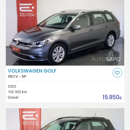
VOLKSWAGEN GOLF
115CV - 5P
2020
102.953 km
15.950
Diesel
€