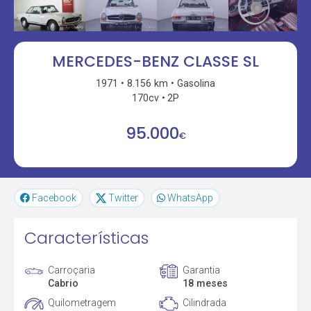
MERCEDES-BENZ CLASSE SL
1971
8.156 km
Gasolina
170cv
2P
95.000
€
Facebook
Twitter
WhatsApp
Características
Carroçaria
Garantia
Cabrio
18 meses
Quilometragem
Cilindrada