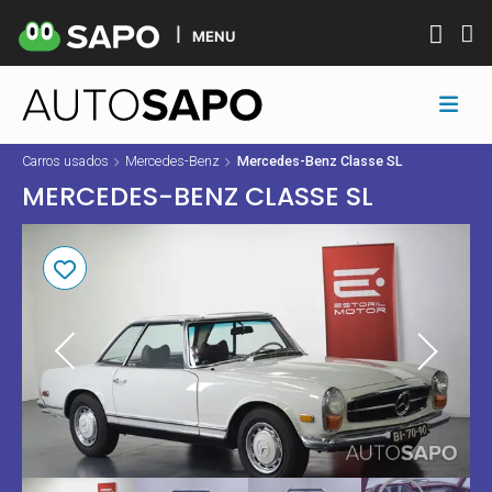
MENU
Carros usados
Mercedes-Benz
Mercedes-Benz Classe SL
MERCEDES-BENZ CLASSE SL