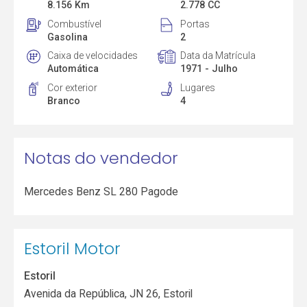
8.156 Km
2.778 CC
Combustível
Portas
Gasolina
2
Caixa de velocidades
Data da Matrícula
Automática
1971 - Julho
Cor exterior
Lugares
Branco
4
Notas do vendedor
Mercedes Benz SL 280 Pagode
Estoril Motor
Estoril
Avenida da República, JN 26, Estoril