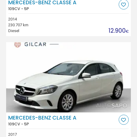
MERCEDES-BENZ CLASSE A
109CV - 5P
2014
230.707 km
12.900
Diesel
€
MERCEDES-BENZ CLASSE A
109CV - 5P
2017