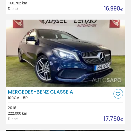
160.702 km
16.990
Diesel
€
MERCEDES-BENZ CLASSE A
109CV - 5P
2018
222.000 km
17.750
Diesel
€