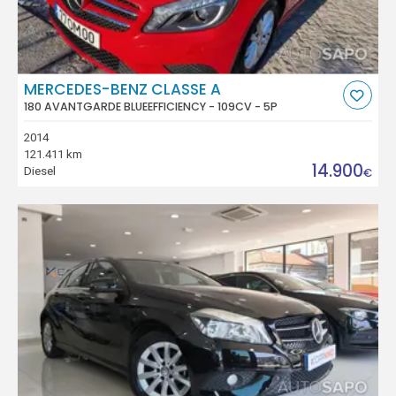
MERCEDES-BENZ CLASSE A
180 AVANTGARDE BLUEEFFICIENCY - 109CV - 5P
2014
121.411 km
14.900
Diesel
€