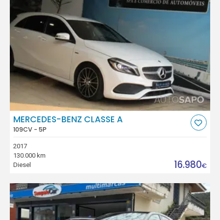
MERCEDES-BENZ CLASSE A
109CV - 5P
2017
130.000 km
16.980
Diesel
€