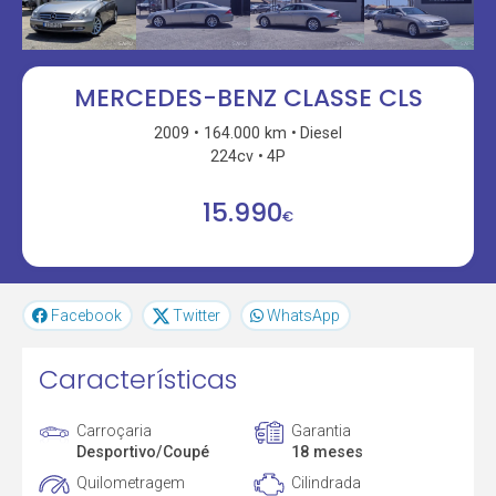
MERCEDES-BENZ CLASSE CLS
2009
164.000 km
Diesel
224cv
4P
15.990
€
Facebook
Twitter
WhatsApp
Características
Carroçaria
Garantia
Desportivo/Coupé
18 meses
Quilometragem
Cilindrada