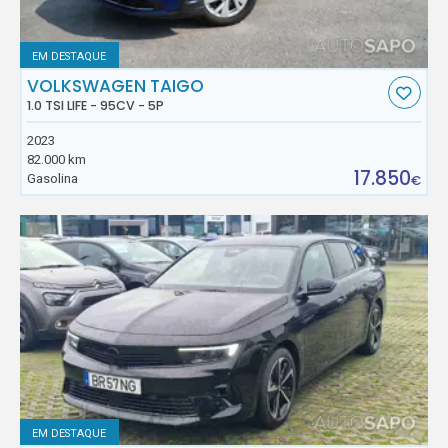
EM DESTAQUE
VOLKSWAGEN TAIGO
1.0 TSI LIFE - 95CV - 5P
2023
82.000 km
17.850
Gasolina
€
EM DESTAQUE