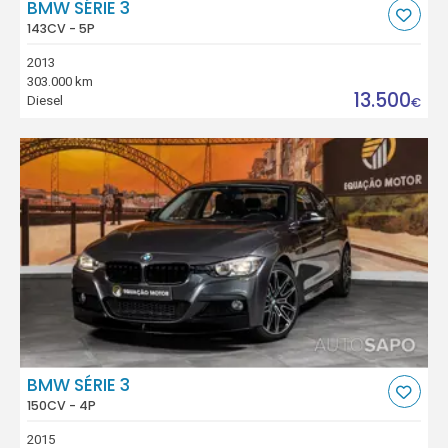
BMW SÉRIE 3
143CV - 5P
2013
303.000 km
13.500
Diesel
€
BMW SÉRIE 3
150CV - 4P
2015