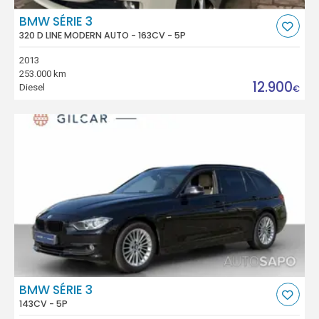
BMW SÉRIE 3
320 D LINE MODERN AUTO - 163CV - 5P
2013
253.000 km
12.900
Diesel
€
BMW SÉRIE 3
143CV - 5P