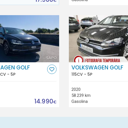
€
AGEN GOLF
VOLKSWAGEN GOLF
15CV - 5P
115CV - 5P
2020
58.239 km
14.990
Gasolina
€