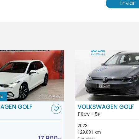
Enviar
UE
AGEN GOLF
VOLKSWAGEN GOLF
110CV - 5P
2023
129.081 km
17.900
Gasolina