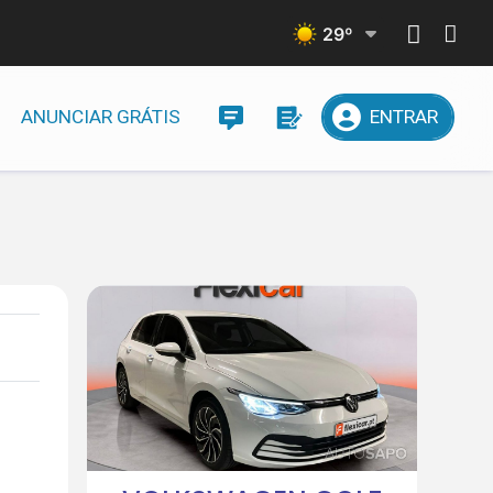
29
º
ANUNCIAR GRÁTIS
ENTRAR