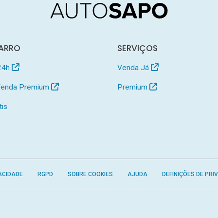
ARRO
SERVIÇOS
24h
Venda Já
 Venda Premium
Premium
tis
ACIDADE
RGPD
SOBRE COOKIES
AJUDA
DEFINIÇÕES DE PRI