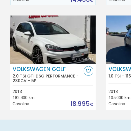
€
VOLKSWAGEN GOLF
VOLKSW
2.0 TSI GTI DSG PERFORMANCE -
1.0 TSI - 1
230CV - 5P
2013
2018
182.400 km
105.000 km
18.995
Gasolina
Gasolina
€