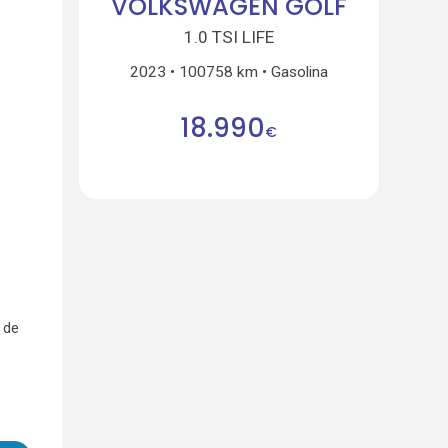
VOLKSWAGEN GOLF
1.0 TSI LIFE
2023
100758 km
Gasolina
18.990
€
 de