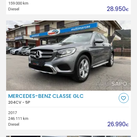
159.000 km
28.950
Diesel
€
MERCEDES-BENZ CLASSE GLC
204CV - 5P
2017
246.111 km
26.990
Diesel
€