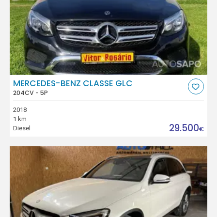
MERCEDES-BENZ CLASSE GLC
204CV - 5P
2018
1 km
29.500
Diesel
€