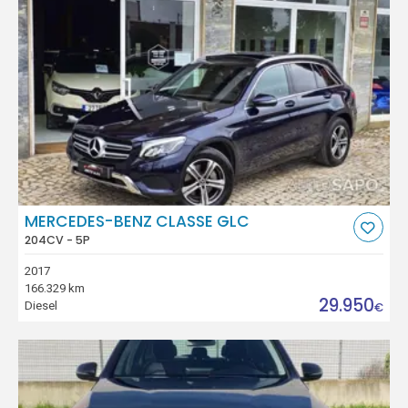
MERCEDES-BENZ CLASSE GLC
204CV - 5P
2017
166.329 km
29.950
Diesel
€