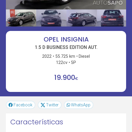
OPEL INSIGNIA
1.5 D BUSINESS EDITION AUT.
2022
55.725 km
Diesel
122cv
5P
19.900
€
Facebook
Twitter
WhatsApp
Características