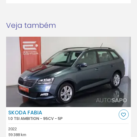
Veja também
SKODA FABIA
1.0 TSI AMBITION - 95CV - 5P
2022
59.388 km