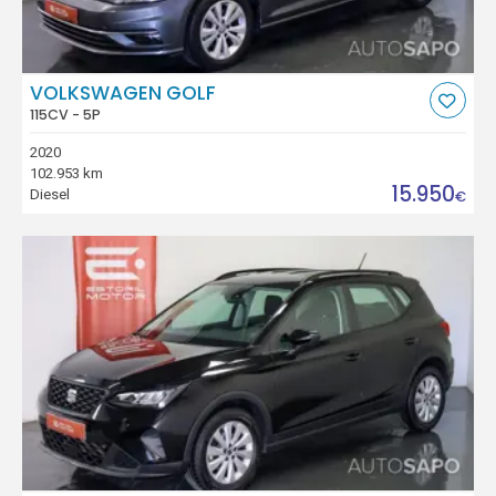
VOLKSWAGEN GOLF
115CV - 5P
2020
102.953 km
15.950
Diesel
€