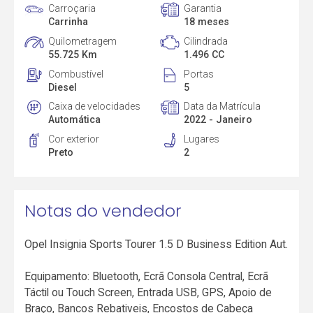
Carroçaria
Garantia
Carrinha
18 meses
Quilometragem
Cilindrada
55.725 Km
1.496 CC
Combustível
Portas
Diesel
5
Caixa de velocidades
Data da Matrícula
Automática
2022 - Janeiro
Cor exterior
Lugares
Preto
2
Notas do vendedor
Opel Insignia Sports Tourer 1.5 D Business Edition Aut.
Equipamento: Bluetooth, Ecrã Consola Central, Ecrã
Táctil ou Touch Screen, Entrada USB, GPS, Apoio de
Braço, Bancos Rebativeis, Encostos de Cabeça