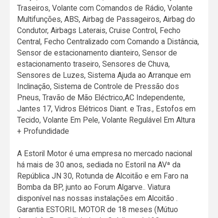
Traseiros, Volante com Comandos de Rádio, Volante
Multifunções, ABS, Airbag de Passageiros, Airbag do
Condutor, Airbags Laterais, Cruise Control, Fecho
Central, Fecho Centralizado com Comando a Distância,
Sensor de estacionamento dianteiro, Sensor de
estacionamento traseiro, Sensores de Chuva,
Sensores de Luzes, Sistema Ajuda ao Arranque em
Inclinação, Sistema de Controle de Pressão dos
Pneus, Travão de Mão Eléctrico,AC Independente,
Jantes 17, Vidros Elétricos Diant. e Tras., Estofos em
Tecido, Volante Em Pele, Volante Regulável Em Altura
+ Profundidade
A Estoril Motor é uma empresa no mercado nacional
há mais de 30 anos, sediada no Estoril na AVª da
República JN 30, Rotunda de Alcoitão e em Faro na
Bomba da BP, junto ao Forum Algarve.. Viatura
disponível nas nossas instalações em Alcoitão .
Garantia ESTORIL MOTOR de 18 meses (Mútuo