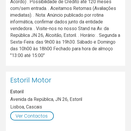
Acordo) . Possibilidade de Crédito até 120 meses
com/sem entrada. . Aceitamos Retomas (Avaliações
imediatas). . Nota: Anúncio publicado por rotina
informática, confirmar dados junto da entidade
vendedora. . Visite-nos no nosso Stand na Av. da
República JN 26, Alcoitão, Estoril. . Horário: . Segunda a
Sexta-Feira: das 9h00 às 19h30. Sábado e Domingo
das 10h00 às 18h00 Fechado para hora de almoço
"13:00 até 15:00"
Estoril Motor
Estoril
Avenida da República, JN 26, Estoril
Lisboa
,
Cascais
Ver Contactos