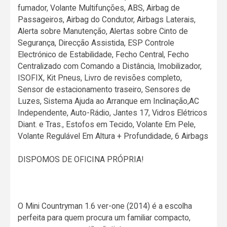
fumador, Volante Multifunções, ABS, Airbag de
Passageiros, Airbag do Condutor, Airbags Laterais,
Alerta sobre Manutenção, Alertas sobre Cinto de
Segurança, Direcção Assistida, ESP Controle
Electrónico de Estabilidade, Fecho Central, Fecho
Centralizado com Comando a Distância, Imobilizador,
ISOFIX, Kit Pneus, Livro de revisões completo,
Sensor de estacionamento traseiro, Sensores de
Luzes, Sistema Ajuda ao Arranque em Inclinação,AC
Independente, Auto-Rádio, Jantes 17, Vidros Elétricos
Diant. e Tras., Estofos em Tecido, Volante Em Pele,
Volante Regulável Em Altura + Profundidade, 6 Airbags
DISPOMOS DE OFICINA PRÓPRIA!
O Mini Countryman 1.6 ver-one (2014) é a escolha
perfeita para quem procura um familiar compacto,