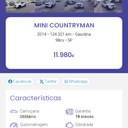
MINI COUNTRYMAN
2014
124.321 km
Gasolina
98cv
5P
11.980
€
Facebook
Twitter
WhatsApp
Características
Carroçaria
Garantia
Utilitário
18 meses
Quilometragem
Cilindrada