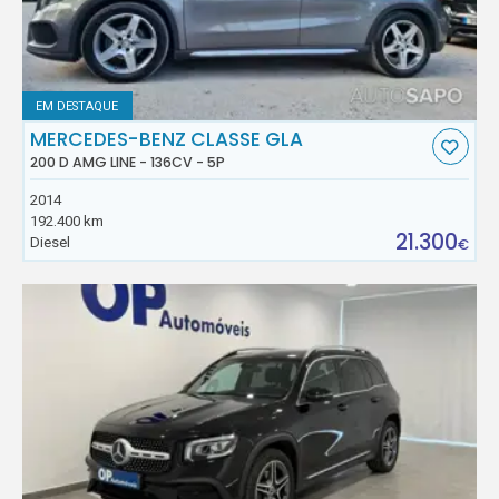
EM DESTAQUE
MERCEDES-BENZ CLASSE GLA
200 D AMG LINE - 136CV - 5P
2014
192.400 km
21.300
Diesel
€