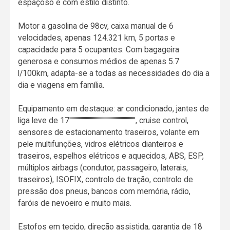
espaçoso e com estilo distinto.
Motor a gasolina de 98cv, caixa manual de 6
velocidades, apenas 124.321 km, 5 portas e
capacidade para 5 ocupantes. Com bagageira
generosa e consumos médios de apenas 5.7
l/100km, adapta-se a todas as necessidades do dia a
dia e viagens em família.
Equipamento em destaque: ar condicionado, jantes de
liga leve de 17'''''''''''''''''''''''''''''''''''''''''''''''''''''''''''''''', cruise control,
sensores de estacionamento traseiros, volante em
pele multifunções, vidros elétricos dianteiros e
traseiros, espelhos elétricos e aquecidos, ABS, ESP,
múltiplos airbags (condutor, passageiro, laterais,
traseiros), ISOFIX, controlo de tração, controlo de
pressão dos pneus, bancos com memória, rádio,
faróis de nevoeiro e muito mais.
Estofos em tecido, direção assistida, garantia de 18