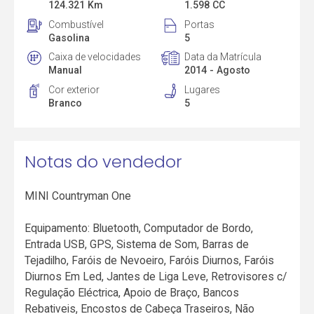
124.321 Km
1.598 CC
Combustível
Portas
Gasolina
5
Caixa de velocidades
Data da Matrícula
Manual
2014 - Agosto
Cor exterior
Lugares
Branco
5
Notas do vendedor
MINI Countryman One
Equipamento: Bluetooth, Computador de Bordo,
Entrada USB, GPS, Sistema de Som, Barras de
Tejadilho, Faróis de Nevoeiro, Faróis Diurnos, Faróis
Diurnos Em Led, Jantes de Liga Leve, Retrovisores c/
Regulação Eléctrica, Apoio de Braço, Bancos
Rebativeis, Encostos de Cabeça Traseiros, Não