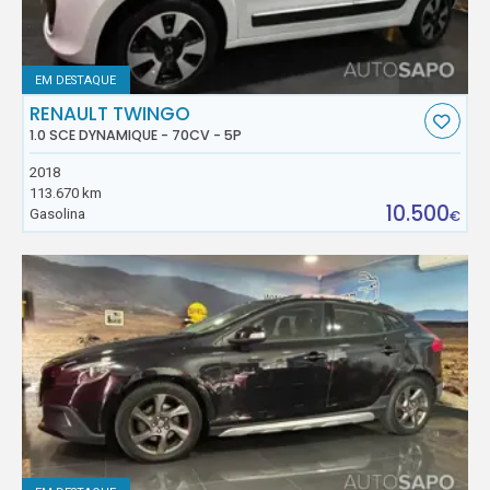
EM DESTAQUE
RENAULT TWINGO
1.0 SCE DYNAMIQUE - 70CV - 5P
2018
113.670 km
10.500
Gasolina
€