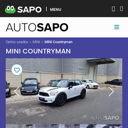
MENU
Carros usados
MINI
MINI Countryman
MINI COUNTRYMAN