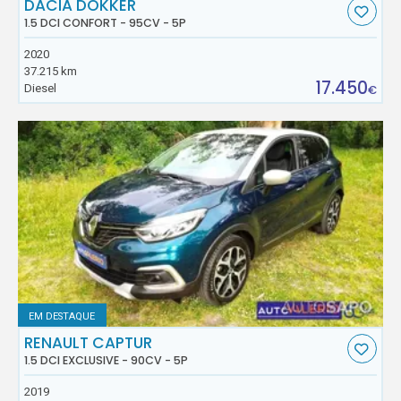
DACIA DOKKER
1.5 DCI CONFORT - 95CV - 5P
2020
37.215 km
17.450
Diesel
€
EM DESTAQUE
RENAULT CAPTUR
1.5 DCI EXCLUSIVE - 90CV - 5P
2019