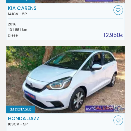
KIA CARENS
141CV - 5P
2016
131.881 km
12.950
Diesel
€
EM DESTAQUE
HONDA JAZZ
109CV - 5P