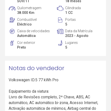
SUV/TT
18 meses
Quilometragem
Cilindrada
38.000 Km
1 CC
Combustível
Portas
Eléctrico
5
Caixa de velocidades
Data da Matrícula
Automática
2023 - Agosto
Cor exterior
Lugares
Preto
5
Notas do vendedor
Volkswagen ID.5 77 kWh Pro
Equipamento da viatura:
Livro de Revisões completo, 2ª Chave, ABS, AC
automático, AC automático bi-zona, Acesso Internet,
Activação automática de mínimos, Airbag central do