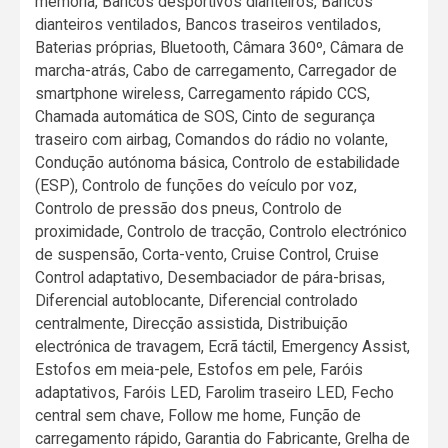
memória, Bancos desportivos dianteiros, Bancos
dianteiros ventilados, Bancos traseiros ventilados,
Baterias próprias, Bluetooth, Câmara 360º, Câmara de
marcha-atrás, Cabo de carregamento, Carregador de
smartphone wireless, Carregamento rápido CCS,
Chamada automática de SOS, Cinto de segurança
traseiro com airbag, Comandos do rádio no volante,
Condução autónoma básica, Controlo de estabilidade
(ESP), Controlo de funções do veículo por voz,
Controlo de pressão dos pneus, Controlo de
proximidade, Controlo de tracção, Controlo electrónico
de suspensão, Corta-vento, Cruise Control, Cruise
Control adaptativo, Desembaciador de pára-brisas,
Diferencial autoblocante, Diferencial controlado
centralmente, Direcção assistida, Distribuição
electrónica de travagem, Ecrã táctil, Emergency Assist,
Estofos em meia-pele, Estofos em pele, Faróis
adaptativos, Faróis LED, Farolim traseiro LED, Fecho
central sem chave, Follow me home, Função de
carregamento rápido, Garantia do Fabricante, Grelha de