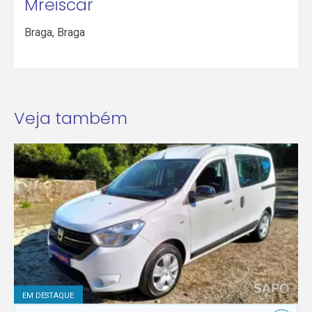
Mreiscar
Braga
,
Braga
Veja também
EM DESTAQUE