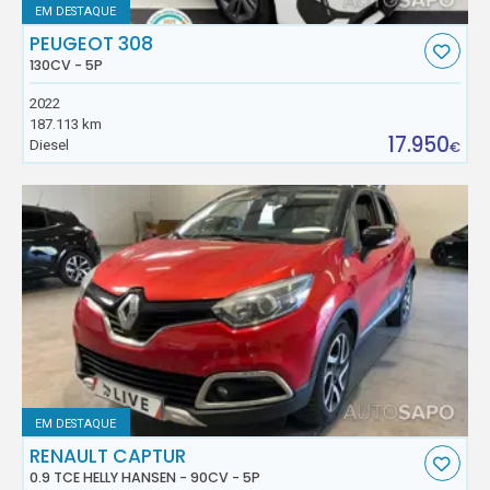
EM DESTAQUE
PEUGEOT 308
130CV - 5P
2022
187.113 km
17.950
Diesel
€
EM DESTAQUE
RENAULT CAPTUR
0.9 TCE HELLY HANSEN - 90CV - 5P