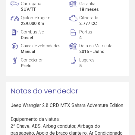
Carroçaria
Garantia
SUV/TT
18 meses
Quilometragem
Cilindrada
229.000 Km
2.777 CC
Combustível
Portas
Diesel
4
Caixa de velocidades
Data da Matrícula
Manual
2016 - Julho
Cor exterior
Lugares
Preto
5
Notas do vendedor
Jeep Wrangler 2.8 CRD MTX Sahara Adventure Edition
Equipamento da viatura:
2ª Chave, ABS, Airbag condutor, Airbags do
passageiro, Apoio de braço dianteiro, Ar Condicionado