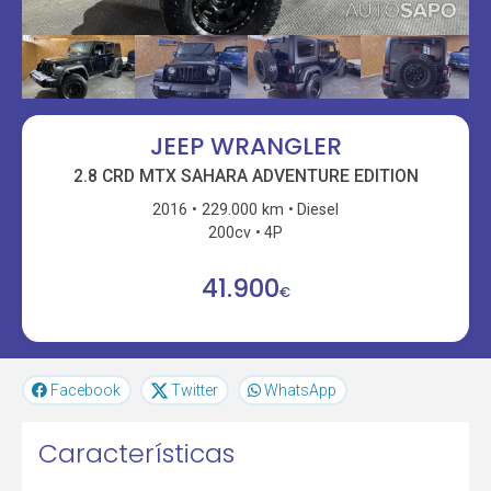
JEEP WRANGLER
2.8 CRD MTX SAHARA ADVENTURE EDITION
2016
229.000 km
Diesel
200cv
4P
41.900
€
Facebook
Twitter
WhatsApp
Características