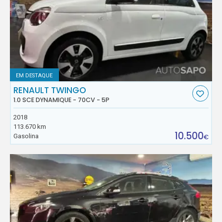
EM DESTAQUE
RENAULT TWINGO
1.0 SCE DYNAMIQUE - 70CV - 5P
2018
113.670 km
10.500
Gasolina
€