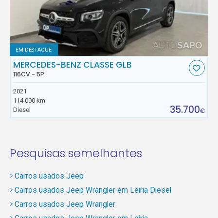
EM DESTAQUE
MERCEDES-BENZ CLASSE GLB
116CV - 5P
2021
114.000 km
35.700
Diesel
€
Pesquisas semelhantes
Carros usados Jeep
Carros usados Jeep Wrangler em Leiria Diesel
Carros usados Jeep Wrangler