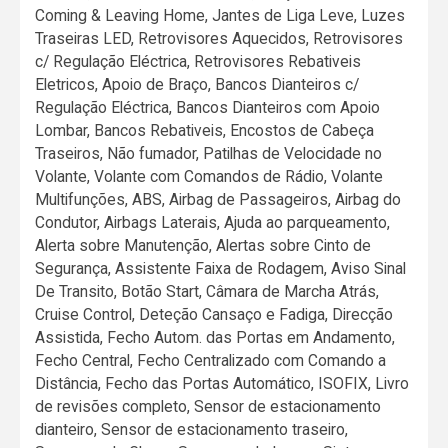
Coming & Leaving Home, Jantes de Liga Leve, Luzes
Traseiras LED, Retrovisores Aquecidos, Retrovisores
c/ Regulação Eléctrica, Retrovisores Rebativeis
Eletricos, Apoio de Braço, Bancos Dianteiros c/
Regulação Eléctrica, Bancos Dianteiros com Apoio
Lombar, Bancos Rebativeis, Encostos de Cabeça
Traseiros, Não fumador, Patilhas de Velocidade no
Volante, Volante com Comandos de Rádio, Volante
Multifunções, ABS, Airbag de Passageiros, Airbag do
Condutor, Airbags Laterais, Ajuda ao parqueamento,
Alerta sobre Manutenção, Alertas sobre Cinto de
Segurança, Assistente Faixa de Rodagem, Aviso Sinal
De Transito, Botão Start, Câmara de Marcha Atrás,
Cruise Control, Deteção Cansaço e Fadiga, Direcção
Assistida, Fecho Autom. das Portas em Andamento,
Fecho Central, Fecho Centralizado com Comando a
Distância, Fecho das Portas Automático, ISOFIX, Livro
de revisões completo, Sensor de estacionamento
dianteiro, Sensor de estacionamento traseiro,