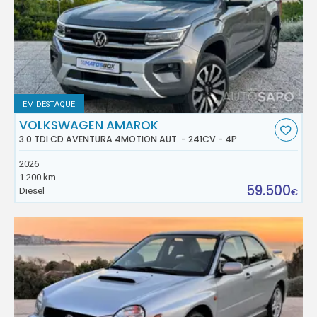
EM DESTAQUE
VOLKSWAGEN AMAROK
3.0 TDI CD AVENTURA 4MOTION AUT. - 241CV - 4P
2026
1.200 km
59.500
Diesel
€