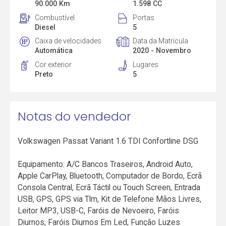
90.000 Km
1.598 CC
Combustível
Portas
Diesel
5
Caixa de velocidades
Data da Matrícula
Automática
2020 - Novembro
Cor exterior
Lugares
Preto
5
Notas do vendedor
Volkswagen Passat Variant 1.6 TDI Confortline DSG
Equipamento: A/C Bancos Traseiros, Android Auto,
Apple CarPlay, Bluetooth, Computador de Bordo, Ecrã
Consola Central, Ecrã Táctil ou Touch Screen, Entrada
USB, GPS, GPS via Tlm, Kit de Telefone Mãos Livres,
Leitor MP3, USB-C, Faróis de Nevoeiro, Faróis
Diurnos, Faróis Diurnos Em Led, Função Luzes