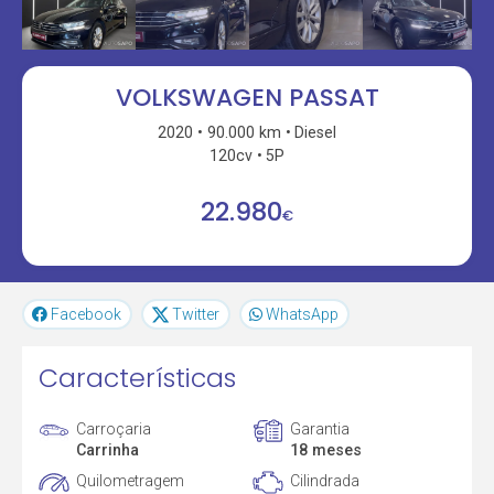
VOLKSWAGEN PASSAT
2020
90.000 km
Diesel
120cv
5P
22.980
€
Facebook
Twitter
WhatsApp
Características
Carroçaria
Garantia
Carrinha
18 meses
Quilometragem
Cilindrada