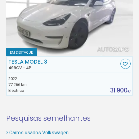
EM DESTAQUE
TESLA MODEL 3
498CV - 4P
2022
77.266 km
31.900
Eléctrico
€
Pesquisas semelhantes
Carros usados Volkswagen