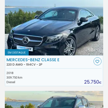
EM DESTAQUE
MERCEDES-BENZ CLASSE E
220 D AMG - 194CV - 2P
2018
309.750 km
25.750
Diesel
€