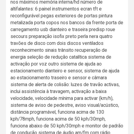
nos máximos memória interna/hd número de
altifalantes: 6 painel instrumentos ecran tft e
reconfigurável pegas exteriores de portas pintura
metalizada porta copos nos bancos da frente porta de
carregamento usb dianteiro e traseira predisp roue
secours preparação isofix preto perla nera quatro
travões de disco com dois discos ventilados
reconhecimento sinais trânsito recuperação de
energia seleção de redução catalítica sistema de
activação por voz outro sistema de ajuda ao
estacionamento dianteiro e sensor, sistema de ajuda
ao estacionamento traseiro e sensor e câmara
sistema de alerta de colisão: luzes de travão activas,
inclui assistência à travagem, activação a baixa
velocidade, velocidade mínima para activar (km/h),
sistema de aviso de pedestre, aviso visual/acústico,
distância programável, funciona acima de 130
kph/78mph, funciona acima de 50 kph/30mph,
funciona abaixo de 50 kph/30mph e monitor de padrão
de condução sistema de áudio am/fm com rádio