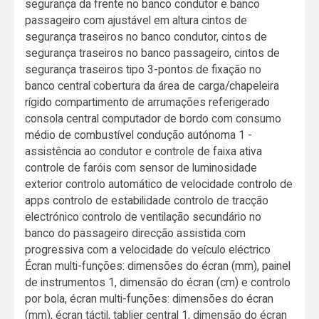
segurança da frente no banco condutor e banco
passageiro com ajustável em altura cintos de
segurança traseiros no banco condutor, cintos de
segurança traseiros no banco passageiro, cintos de
segurança traseiros tipo 3-pontos de fixação no
banco central cobertura da área de carga/chapeleira
rígido compartimento de arrumações referigerado
consola central computador de bordo com consumo
médio de combustível condução autónoma 1 -
assistência ao condutor e controle de faixa ativa
controle de faróis com sensor de luminosidade
exterior controlo automático de velocidade controlo de
apps controlo de estabilidade controlo de tracção
electrónico controlo de ventilação secundário no
banco do passageiro direcção assistida com
progressiva com a velocidade do veículo eléctrico
Écran multi-funções: dimensões do écran (mm), painel
de instrumentos 1, dimensão do écran (cm) e controlo
por bola, écran multi-funções: dimensões do écran
(mm), écran táctil, tablier central 1, dimensão do écran