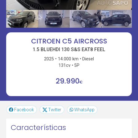
CITROEN C5 AIRCROSS
1.5 BLUEHDI 130 S&S EAT8 FEEL
2025
14.000 km
Diesel
131cv
5P
29.990
€
Facebook
Twitter
WhatsApp
Características