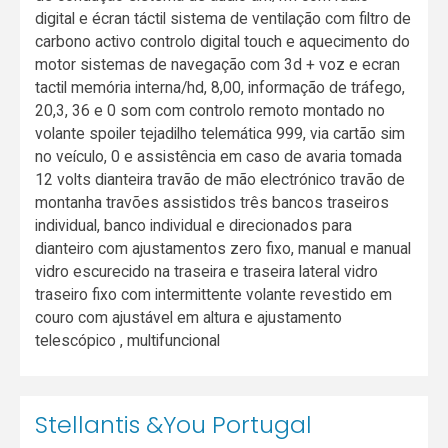
digital e écran táctil sistema de ventilação com filtro de
carbono activo controlo digital touch e aquecimento do
motor sistemas de navegação com 3d + voz e ecran
tactil memória interna/hd, 8,00, informação de tráfego,
20,3, 36 e 0 som com controlo remoto montado no
volante spoiler tejadilho telemática 999, via cartão sim
no veículo, 0 e assistência em caso de avaria tomada
12 volts dianteira travão de mão electrónico travão de
montanha travões assistidos três bancos traseiros
individual, banco individual e direcionados para
dianteiro com ajustamentos zero fixo, manual e manual
vidro escurecido na traseira e traseira lateral vidro
traseiro fixo com intermittente volante revestido em
couro com ajustável em altura e ajustamento
telescópico , multifuncional
Stellantis &You Portugal