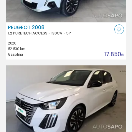
PEUGEOT 2008
1.2 PURETECH ACCESS - 130CV - 5P
2020
52.530 km
17.850
Gasolina
€