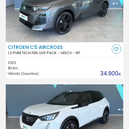
CITROEN C5 AIRCROSS
1.2 PURETECH FEEL LIVE PACK - 145CV - 5P
2025
80 km
34.900
Híbrido (Gasolina)
€