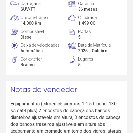
Carroçaria
Garantia
SUV/TT
36 meses
Quilometragem
Cilindrada
14.000 Km
1.499 CC
Combustível
Portas
Diesel
5
Caixa de velocidades
Data da Matrícula
Automática
2025 - Outubro
Cor exterior
Lugares
Branco
5
Notas do vendedor
Equipamentos (citroën c5 aircross 1 1.5 bluehdi 130
ss eat8 plus) 2 encostos de cabeça dos bancos
dianteiros ajustáveis em altura, 3 encostos de cabeça
dos bancos traseiros ajustáveis em altura abs
acabamento em cromado em torno dos vidros laterais