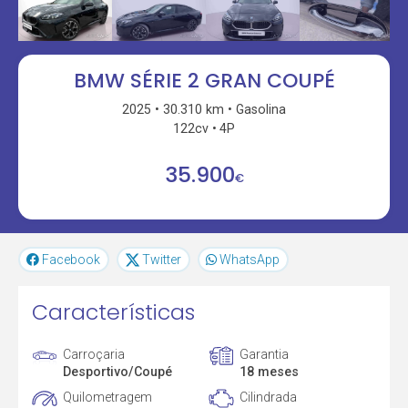
BMW SÉRIE 2 GRAN COUPÉ
2025
30.310 km
Gasolina
122cv
4P
35.900
€
Facebook
Twitter
WhatsApp
Características
Carroçaria
Garantia
Desportivo/Coupé
18 meses
Quilometragem
Cilindrada