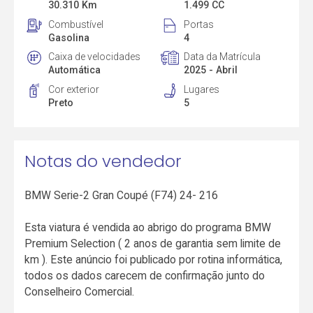
30.310 Km
1.499 CC
Combustível
Portas
Gasolina
4
Caixa de velocidades
Data da Matrícula
Automática
2025 - Abril
Cor exterior
Lugares
Preto
5
Notas do vendedor
BMW Serie-2 Gran Coupé (F74) 24- 216
Esta viatura é vendida ao abrigo do programa BMW
Premium Selection ( 2 anos de garantia sem limite de
km ). Este anúncio foi publicado por rotina informática,
todos os dados carecem de confirmação junto do
Conselheiro Comercial.