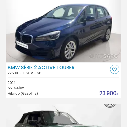
BMW SÉRIE 2 ACTIVE TOURER
225 XE - 136CV - 5P
2021
56.024 km
23.900
Híbrido (Gasolina)
€