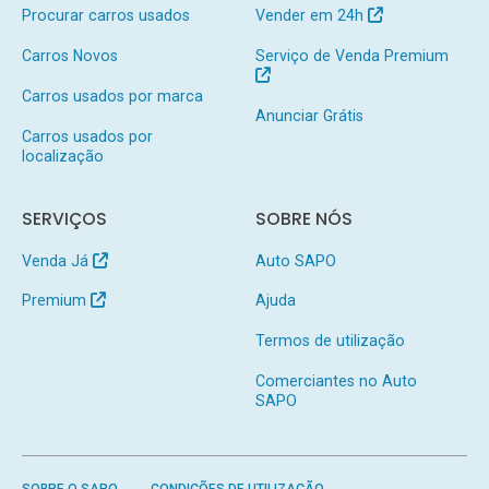
Procurar carros usados
Vender em 24h
Carros Novos
Serviço de Venda Premium
Carros usados por marca
Anunciar Grátis
Carros usados por
localização
SERVIÇOS
SOBRE NÓS
Venda Já
Auto SAPO
Premium
Ajuda
Termos de utilização
Comerciantes no Auto
SAPO
SOBRE O SAPO
CONDIÇÕES DE UTILIZAÇÃO