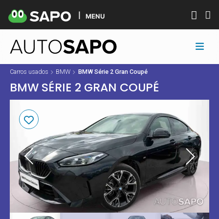
MENU
Carros usados
BMW
BMW Série 2 Gran Coupé
BMW SÉRIE 2 GRAN COUPÉ