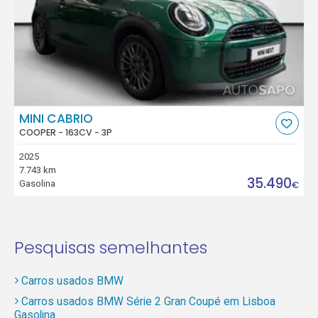
MINI CABRIO
COOPER - 163CV - 3P
2025
7.743 km
35.490
Gasolina
€
Pesquisas semelhantes
Carros usados BMW
Carros usados BMW Série 2 Gran Coupé em Lisboa
Gasolina