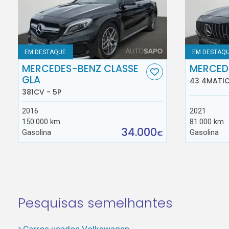
EM DESTAQUE
EM DESTAQ
MERCEDES-BENZ CLASSE
MERCED
GLA
43 4MATIC
381CV - 5P
2016
2021
150.000 km
81.000 km
34.000
Gasolina
Gasolina
€
Pesquisas semelhantes