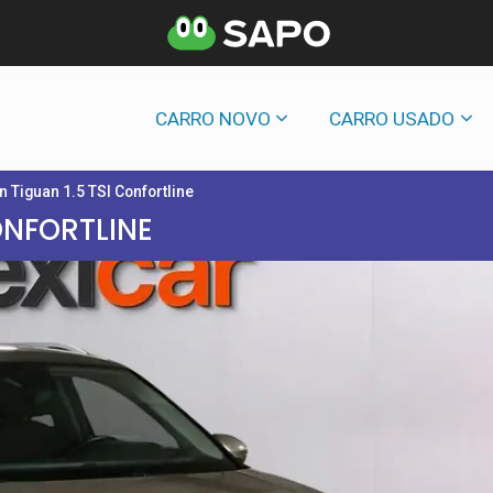
CARRO NOVO
CARRO USADO
 Tiguan 1.5 TSI Confortline
ONFORTLINE