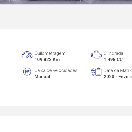
Quilometragem
Cilindrada
109.822 Km
1.498 CC
Caixa de velocidades
Data da Matrí
Manual
2020 - Fever