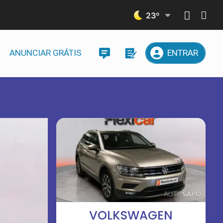
23
º
ANUNCIAR GRÁTIS
ENTRAR
VOLKSWAGEN