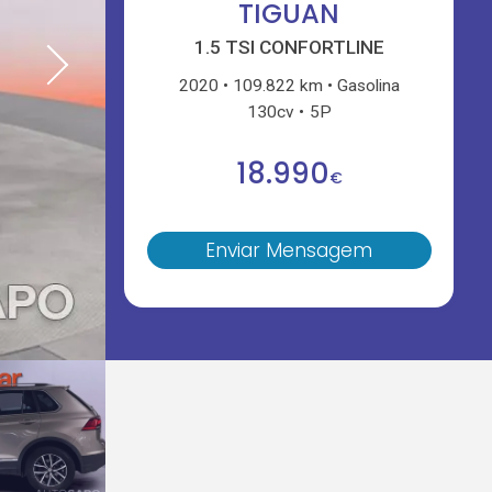
TIGUAN
1.5 TSI CONFORTLINE
2020
109.822 km
Gasolina
130cv
5P
18.990
€
Enviar Mensagem