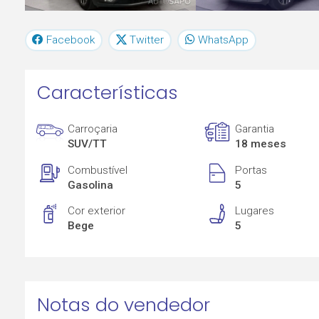
Facebook
Twitter
WhatsApp
Características
Carroçaria
Garantia
SUV/TT
18 meses
Combustível
Portas
Gasolina
5
Cor exterior
Lugares
Bege
5
Notas do vendedor