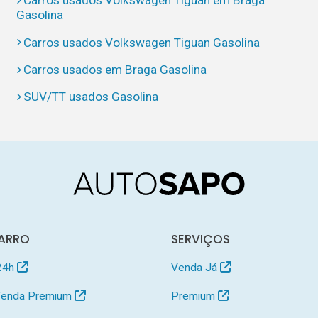
Carros usados Volkswagen Tiguan em Braga
Gasolina
Carros usados Volkswagen Tiguan Gasolina
Carros usados em Braga Gasolina
SUV/TT usados Gasolina
ARRO
SERVIÇOS
24h
Venda Já
 Venda Premium
Premium