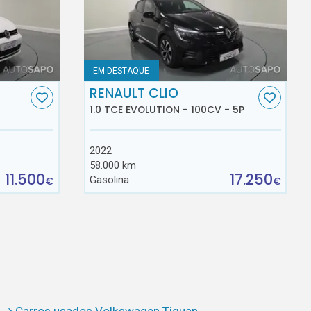
EM DESTAQUE
RENAULT CLIO
1.0 TCE EVOLUTION - 100CV - 5P
2022
58.000 km
11.500
17.250
Gasolina
€
€