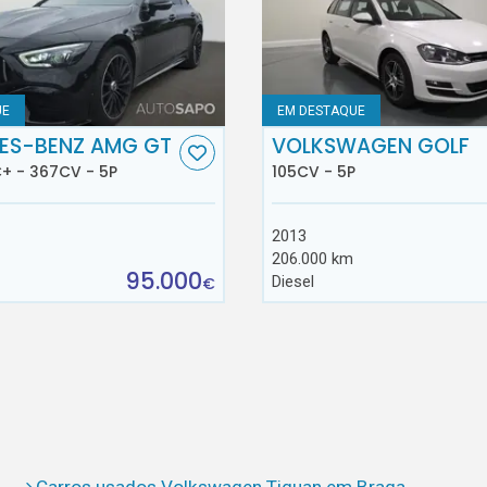
UE
EM DESTAQUE
ES-BENZ AMG GT
VOLKSWAGEN GOLF
+ - 367CV - 5P
105CV - 5P
2013
206.000 km
95.000
Diesel
€