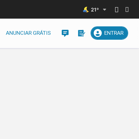
21
º
ANUNCIAR GRÁTIS
ENTRAR