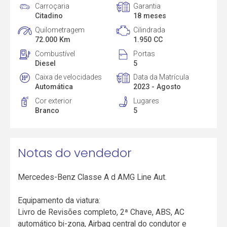
Carroçaria
Garantia
Citadino
18 meses
Quilometragem
Cilindrada
72.000 Km
1.950 CC
Combustível
Portas
Diesel
5
Caixa de velocidades
Data da Matrícula
Automática
2023 - Agosto
Cor exterior
Lugares
Branco
5
Notas do vendedor
Mercedes-Benz Classe A d AMG Line Aut.
Equipamento da viatura:
Livro de Revisões completo, 2ª Chave, ABS, AC
automático bi-zona, Airbag central do condutor e