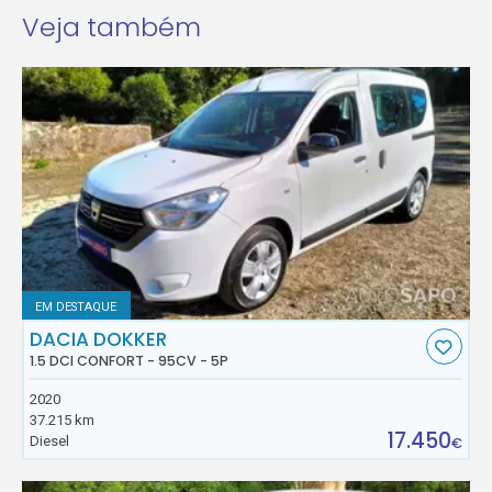
Veja também
EM DESTAQUE
DACIA DOKKER
1.5 DCI CONFORT - 95CV - 5P
2020
37.215 km
17.450
Diesel
€