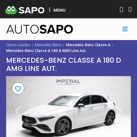
MENU
Carros usados
Mercedes-Benz
Mercedes-Benz Classe A
Mercedes-Benz Classe A 180 d AMG Line Aut.
MERCEDES-BENZ CLASSE A 180 D
AMG LINE AUT.