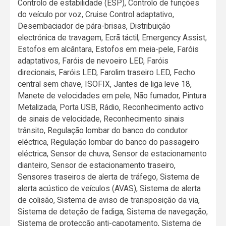
Controlo de estabilidade (ESP), Controlo de funções
do veículo por voz, Cruise Control adaptativo,
Desembaciador de pára-brisas, Distribuição
electrónica de travagem, Ecrã táctil, Emergency Assist,
Estofos em alcântara, Estofos em meia-pele, Faróis
adaptativos, Faróis de nevoeiro LED, Faróis
direcionais, Faróis LED, Farolim traseiro LED, Fecho
central sem chave, ISOFIX, Jantes de liga leve 18,
Manete de velocidades em pele, Não fumador, Pintura
Metalizada, Porta USB, Rádio, Reconhecimento activo
de sinais de velocidade, Reconhecimento sinais
trânsito, Regulação lombar do banco do condutor
eléctrica, Regulação lombar do banco do passageiro
eléctrica, Sensor de chuva, Sensor de estacionamento
dianteiro, Sensor de estacionamento traseiro,
Sensores traseiros de alerta de tráfego, Sistema de
alerta acústico de veículos (AVAS), Sistema de alerta
de colisão, Sistema de aviso de transposição da via,
Sistema de deteção de fadiga, Sistema de navegação,
Sistema de protecção anti-capotamento, Sistema de