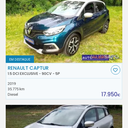
EM DESTAQUE
RENAULT CAPTUR
1.5 DCI EXCLUSIVE - 90CV - 5P
2019
35.775 km
17.950
Diesel
€