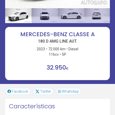
MERCEDES-BENZ CLASSE A
180 D AMG LINE AUT.
2023
72.000 km
Diesel
116cv
5P
32.950
€
Facebook
Twitter
WhatsApp
Características