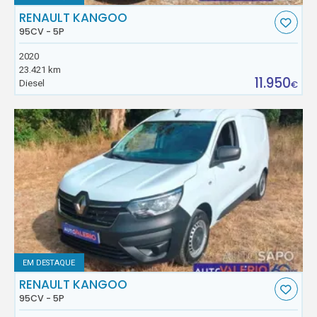
RENAULT KANGOO
95CV - 5P
2020
23.421 km
11.950
Diesel
€
EM DESTAQUE
RENAULT KANGOO
95CV - 5P