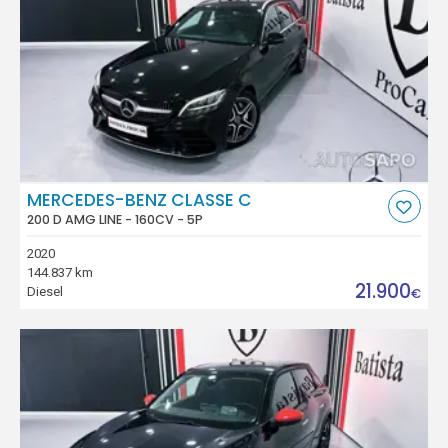
MERCEDES-BENZ CLASSE C
200 D AMG LINE - 160CV - 5P
2020
144.837 km
21.900
Diesel
€