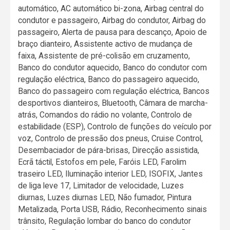
automático, AC automático bi-zona, Airbag central do
condutor e passageiro, Airbag do condutor, Airbag do
passageiro, Alerta de pausa para descanço, Apoio de
braço dianteiro, Assistente activo de mudança de
faixa, Assistente de pré-colisão em cruzamento,
Banco do condutor aquecido, Banco do condutor com
regulação eléctrica, Banco do passageiro aquecido,
Banco do passageiro com regulação eléctrica, Bancos
desportivos dianteiros, Bluetooth, Câmara de marcha-
atrás, Comandos do rádio no volante, Controlo de
estabilidade (ESP), Controlo de funções do veículo por
voz, Controlo de pressão dos pneus, Cruise Control,
Desembaciador de pára-brisas, Direcção assistida,
Ecrã táctil, Estofos em pele, Faróis LED, Farolim
traseiro LED, Iluminação interior LED, ISOFIX, Jantes
de liga leve 17, Limitador de velocidade, Luzes
diurnas, Luzes diurnas LED, Não fumador, Pintura
Metalizada, Porta USB, Rádio, Reconhecimento sinais
trânsito, Regulação lombar do banco do condutor