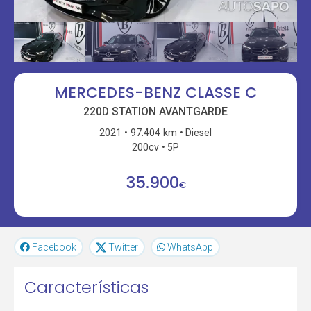
MERCEDES-BENZ CLASSE C
220D STATION AVANTGARDE
2021
97.404 km
Diesel
200cv
5P
35.900
€
Facebook
Twitter
WhatsApp
Características