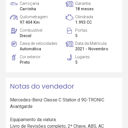
Carroçaria
Garantia
Carrinha
18 meses
Quilometragem
Cilindrada
97.404 Km
1.993 CC
Combustível
Portas
Diesel
5
Caixa de velocidades
Data da Matrícula
Automática
2021 - Novembro
Cor exterior
Lugares
Preto
5
Notas do vendedor
Mercedes-Benz Classe C Station d 9G-TRONIC
Avantgarde
Equipamento da viatura:
Livro de Revisões completo, 2ª Chave, ABS, AC