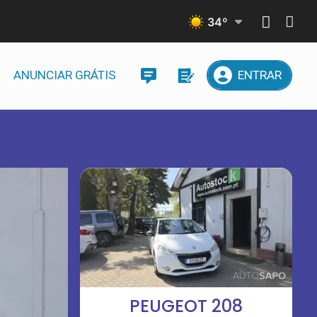
34
º
ANUNCIAR GRÁTIS
ENTRAR
PEUGEOT 208