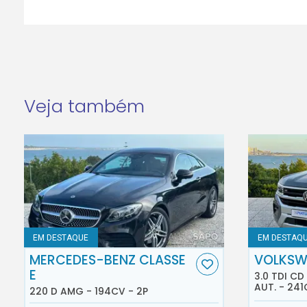
Veja também
EM DESTAQUE
EM DESTAQ
MERCEDES-BENZ CLASSE
VOLKSW
E
3.0 TDI C
AUT. - 241
220 D AMG - 194CV - 2P