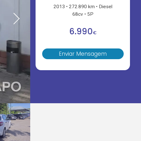
2013
272.890 km
Diesel
68cv
5P
6.990
€
Enviar Mensagem