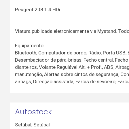
Peugeot 208 1.4 HDi
Viatura publicada eletronicamente via Mystand. To
Equipamento:
Bluetooth, Computador de bordo, Rádio, Porta USB, Ba
Desembaciador de pára-brisas, Fecho central, Fecho 
dianteiros, Volante Regulável Alt. + Prof., ABS, Airba
manutenção, Alertas sobre cintos de segurança, Contr
airbags, Direcção assistida, Faróis de nevoeiro, Far
Autostock
Setúbal
,
Setúbal