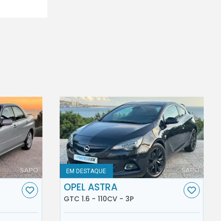
EM DESTAQUE
OPEL ASTRA
GTC 1.6 - 110CV - 3P