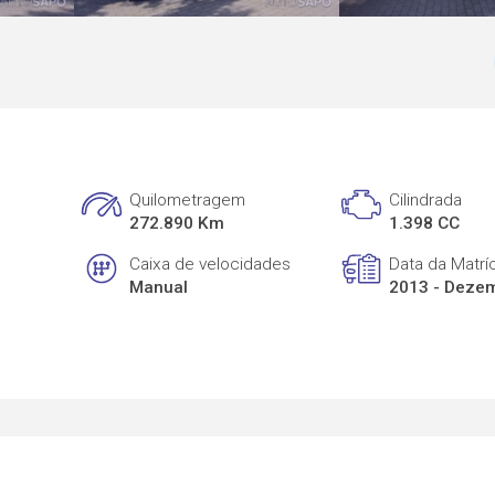
Quilometragem
Cilindrada
272.890 Km
1.398 CC
Caixa de velocidades
Data da Matrí
Manual
2013 - Deze