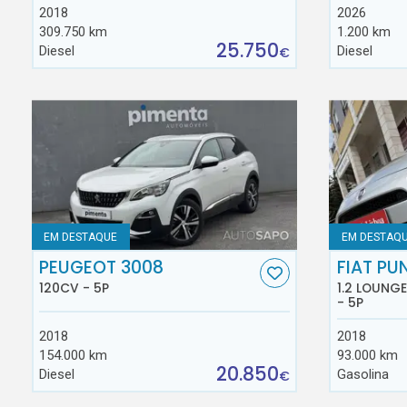
2018
2026
309.750 km
1.200 km
25.750
Diesel
Diesel
€
EM DESTAQUE
EM DESTAQ
PEUGEOT 3008
FIAT PU
120CV - 5P
1.2 LOUNG
- 5P
2018
2018
154.000 km
93.000 km
20.850
Diesel
Gasolina
€