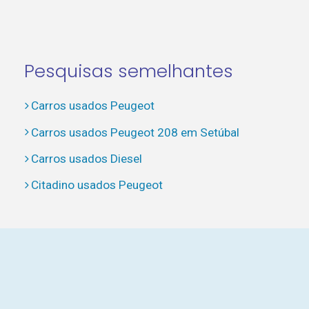
Pesquisas semelhantes
Carros usados Peugeot
Carros usados Peugeot 208 em Setúbal
Carros usados Diesel
Citadino usados Peugeot