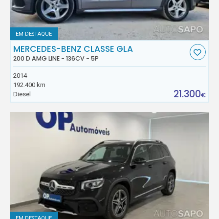
EM DESTAQUE
MERCEDES-BENZ CLASSE GLA
200 D AMG LINE - 136CV - 5P
2014
192.400 km
21.300
Diesel
€
EM DESTAQUE