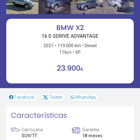
BMW X2
16 D SDRIVE ADVANTAGE
2021
119.000 km
Diesel
116cv
5P
23.900
€
Facebook
Twitter
WhatsApp
Características
Carroçaria
Garantia
SUV/TT
18 meses