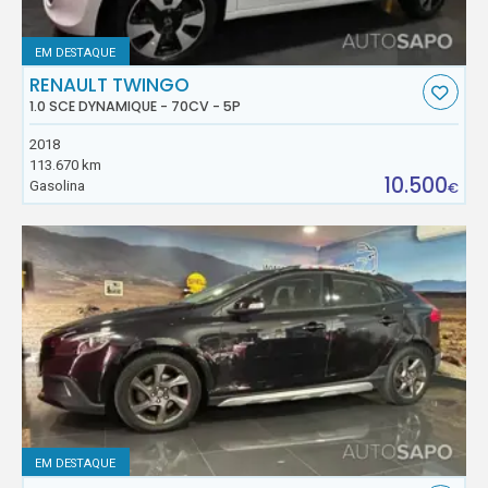
EM DESTAQUE
RENAULT TWINGO
1.0 SCE DYNAMIQUE - 70CV - 5P
2018
113.670 km
10.500
Gasolina
€
EM DESTAQUE