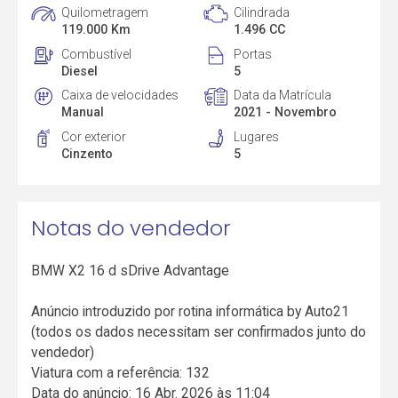
Quilometragem
Cilindrada
119.000 Km
1.496 CC
Combustível
Portas
Diesel
5
Caixa de velocidades
Data da Matrícula
Manual
2021 - Novembro
Cor exterior
Lugares
Cinzento
5
Notas do vendedor
BMW X2 16 d sDrive Advantage
Anúncio introduzido por rotina informática by Auto21
(todos os dados necessitam ser confirmados junto do
vendedor)
Viatura com a referência: 132
Data do anúncio: 16 Abr. 2026 às 11:04