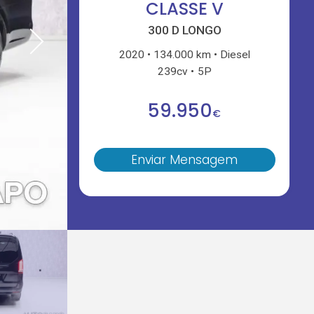
CLASSE V
300 D LONGO
2020
134.000 km
Diesel
239cv
5P
59.950
€
Enviar Mensagem