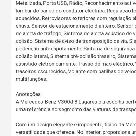
Metalizada, Porta USB, Rádio, Reconhecimento activo
lombar do banco do condutor eléctrica, Regulação lo
aquecidos, Retrovisores exteriores com regulação elé
chuva, Sensor de estacionamento dianteiro, Sensor 
de alerta de tráfego, Sistema de alerta acústico de v
colisão, Sistema de aviso de transposição da via, 
protecção anti-capotamento, Sistema de segurança p
colisão lateral, Sistema pré-colisão traseiro, Sistema
assistido eletronicamente, Travão de mão eléctrico, V
traseiros escurecidos, Volante com patilhas de veloc
multifunções.
Anotações:
A Mercedes-Benz V300d 8 Lugares é a escolha perfei
uma referência no segmento das viaturas de transp
Com um design elegante e imponente, típico da Merc
versatilidade que oferece. No interior, proporciona