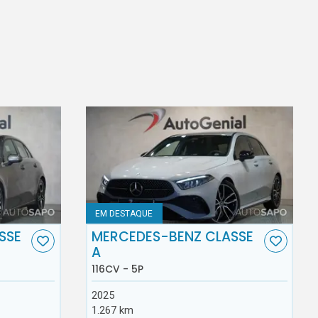
EM DESTAQUE
SSE
MERCEDES-BENZ CLASSE
A
116CV - 5P
2025
1.267 km