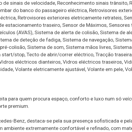
 de sinais de velocidade, Reconhecimento sinais trânsito,
mbar do banco do passageiro eléctrica, Retrovisores exteri
ctrica, Retrovisores exteriores eletricamente retrateis, Se
de estacionamento traseiro, Sensor de Máximos, Sensores 
eículos (AVAS), Sistema de alerta de colisão, Sistema de ale
Sistema de deteção de fadiga, Sistema de navegação, Sistem
ré-colisão, Sistema de som, Sistema mãos livres, Sistema
 start/stop, Tecto de abrir/correr eléctrico, Tracção traseira
idros eléctricos dianteiros, Vidros eléctricos traseiros, Vi
idade, Volante eletricamente ajustável, Volante em pele, Vo
ta para quem procura espaço, conforto e luxo num só veíc
orte premium.
edes-Benz, destaca-se pela sua presença sofisticada e pel
 um ambiente extremamente confortável e refinado, com mate