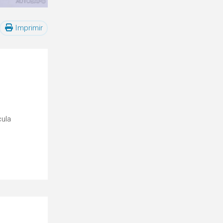
Imprimir
cula