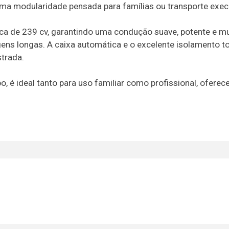
uma modularidade pensada para famílias ou transporte exec
ca de 239 cv, garantindo uma condução suave, potente e mu
ns longas. A caixa automática e o excelente isolamento 
trada.
o, é ideal tanto para uso familiar como profissional, ofere