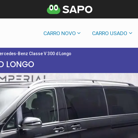
CARRO NOVO
CARRO USADO
ercedes-Benz Classe V 300 d Longo
 D LONGO