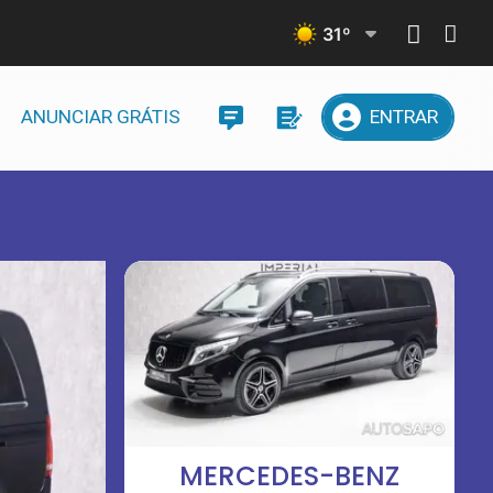
31
º
ANUNCIAR GRÁTIS
ENTRAR
MERCEDES-BENZ