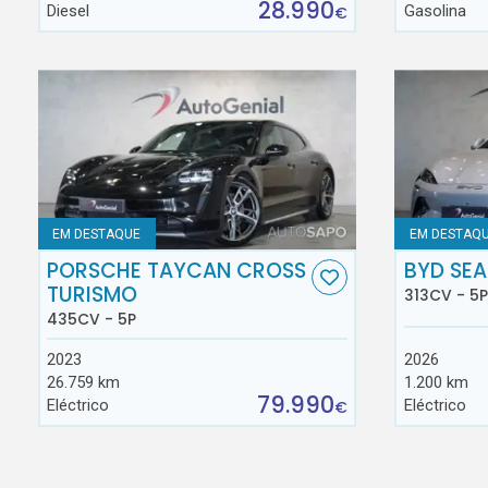
28.990
Diesel
Gasolina
€
EM DESTAQUE
EM DESTAQ
PORSCHE TAYCAN CROSS
BYD SEA
TURISMO
313CV - 5P
435CV - 5P
2023
2026
26.759 km
1.200 km
79.990
Eléctrico
Eléctrico
€