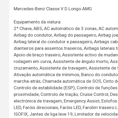
Mercedes-Benz Classe V D Longo AMG
Equipamento da viatura:
2ª Chave, ABS, AC automático de 3 zonas, AC automá
Airbag do condutor, Airbag do passageiro, Airbag joe
Airbag lateral do condutor e passageiro, Airbags ca
dianteiros para assentos traseiros, Airbags laterais 
Apoio de braço traseiro, Assistente activo de mudanç
rodagem em curva, Assistente de ângulo morto, Assi
cruzamento, Assistente de travagem, Assistente de
Ativação automática de mínimos, Banco do condutor
marcha-atrás, Chamada automática de SOS, Cinto de
Controlo de estabilidade (ESP), Controlo de funções
proximidade, Controlo de tração, Cruise Control, Des
electrónica de travagem, Emergency Assist, Estofos e
LED, Faróis direcionais, Faróis LED, Farolim traseiro
ISOFIX, Jantes de liga leve 19, Limitador de velocid