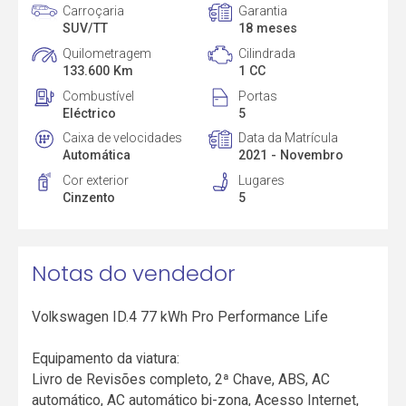
Carroçaria
Garantia
SUV/TT
18 meses
Quilometragem
Cilindrada
133.600 Km
1 CC
Combustível
Portas
Eléctrico
5
Caixa de velocidades
Data da Matrícula
Automática
2021 - Novembro
Cor exterior
Lugares
Cinzento
5
Notas do vendedor
Volkswagen ID.4 77 kWh Pro Performance Life
Equipamento da viatura:
Livro de Revisões completo, 2ª Chave, ABS, AC
automático, AC automático bi-zona, Acesso Internet,