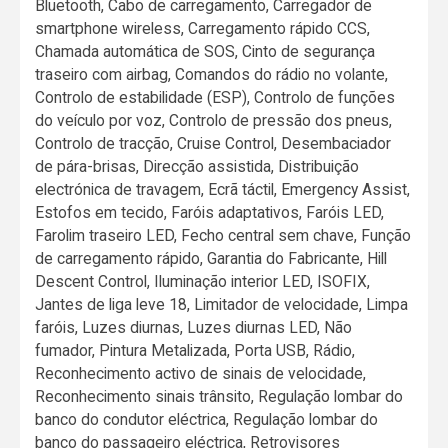
Bluetooth, Cabo de carregamento, Carregador de
smartphone wireless, Carregamento rápido CCS,
Chamada automática de SOS, Cinto de segurança
traseiro com airbag, Comandos do rádio no volante,
Controlo de estabilidade (ESP), Controlo de funções
do veículo por voz, Controlo de pressão dos pneus,
Controlo de tracção, Cruise Control, Desembaciador
de pára-brisas, Direcção assistida, Distribuição
electrónica de travagem, Ecrã táctil, Emergency Assist,
Estofos em tecido, Faróis adaptativos, Faróis LED,
Farolim traseiro LED, Fecho central sem chave, Função
de carregamento rápido, Garantia do Fabricante, Hill
Descent Control, Iluminação interior LED, ISOFIX,
Jantes de liga leve 18, Limitador de velocidade, Limpa
faróis, Luzes diurnas, Luzes diurnas LED, Não
fumador, Pintura Metalizada, Porta USB, Rádio,
Reconhecimento activo de sinais de velocidade,
Reconhecimento sinais trânsito, Regulação lombar do
banco do condutor eléctrica, Regulação lombar do
banco do passageiro eléctrica, Retrovisores