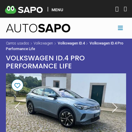
MENU
Carros usados
Volkswagen
Volkswagen ID.4
Volkswagen ID.4 Pro
Performance Life
VOLKSWAGEN ID.4 PRO
PERFORMANCE LIFE