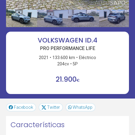
VOLKSWAGEN ID.4
PRO PERFORMANCE LIFE
2021
133.600 km
Eléctrico
204cv
5P
21.900
€
Facebook
Twitter
WhatsApp
Características