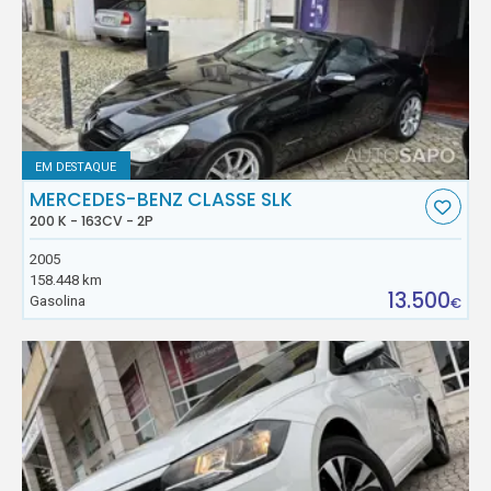
EM DESTAQUE
MERCEDES-BENZ CLASSE SLK
200 K - 163CV - 2P
2005
158.448 km
13.500
Gasolina
€