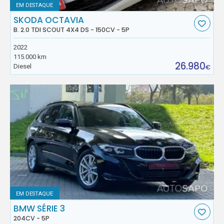
EM DESTAQUE
SKODA OCTAVIA
B. 2.0 TDI SCOUT 4X4 DS - 150CV - 5P
2022
115.000 km
26.980
Diesel
€
EM DESTAQUE
BMW SÉRIE 3
204CV - 5P