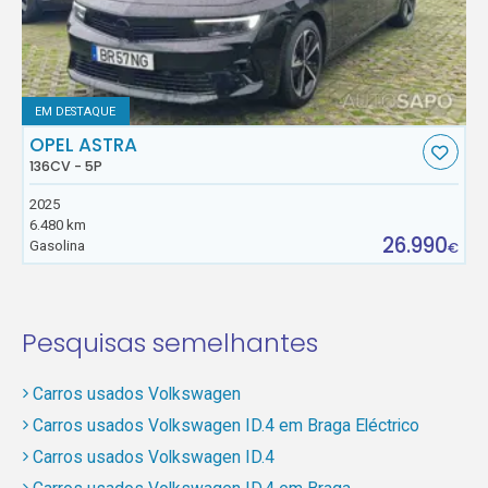
EM DESTAQUE
OPEL ASTRA
136CV - 5P
2025
6.480 km
26.990
Gasolina
€
Pesquisas semelhantes
Carros usados Volkswagen
Carros usados Volkswagen ID.4 em Braga Eléctrico
Carros usados Volkswagen ID.4