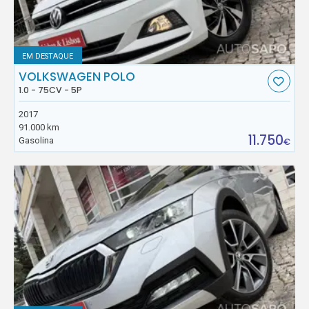
EM DESTAQUE
VOLKSWAGEN POLO
1.0 - 75CV - 5P
2017
91.000 km
11.750
Gasolina
€