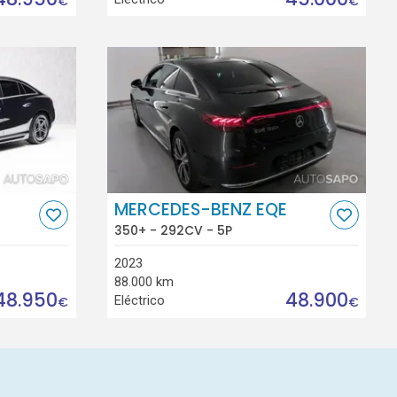
€
€
MERCEDES-BENZ EQE
350+ - 292CV - 5P
2023
88.000 km
48.950
48.900
Eléctrico
€
€