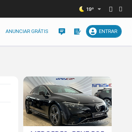
19
º
ANUNCIAR GRÁTIS
ENTRAR