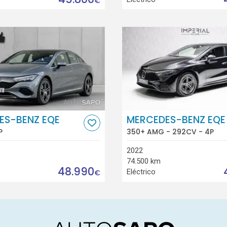
€
ES-BENZ EQE
MERCEDES-BENZ EQE
P
350+ AMG - 292CV - 4P
2022
74.500 km
48.990
Eléctrico
€