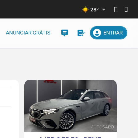
28
º
ANUNCIAR GRÁTIS
ENTRAR