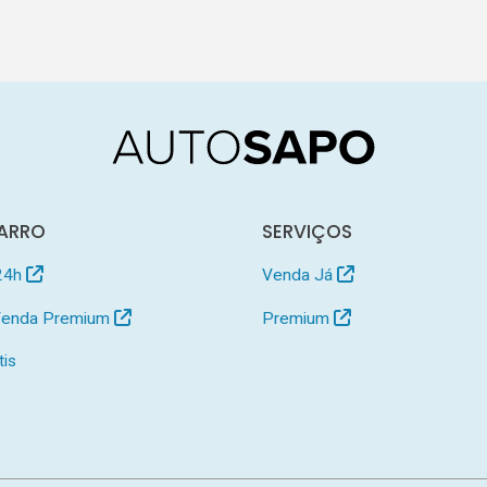
ARRO
SERVIÇOS
24h
Venda Já
 Venda Premium
Premium
tis