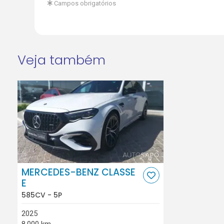
Campos obrigatórios
Veja também
MERCEDES-BENZ CLASSE
E
585CV - 5P
2025
8.000 km