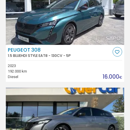
PEUGEOT 308
1.5 BLUEHDI STYLE EAT8 - 130CV - 5P
2023
192.000 km
16.000
Diesel
€