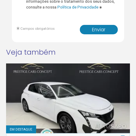
informações sobre o tratamento dos seus dados,
consulte a nossa
Política de Privacidade
Campos obrigatórios
Enviar
Veja também
EM DESTAQUE