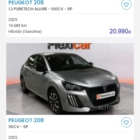
PEUGEOT 208
1.2 PURETECH ALLURE - 100CV - 5P
2025
16.683 km
20.990
Híbrido (Gasolina)
€
PEUGEOT 208
110CV - 5P
2025