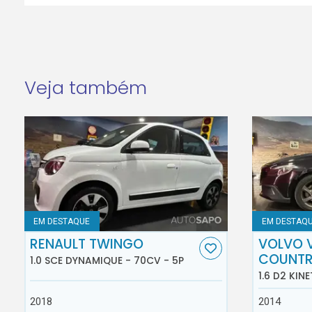
Veja também
EM DESTAQUE
EM DESTAQ
RENAULT TWINGO
VOLVO 
COUNT
1.0 SCE DYNAMIQUE - 70CV - 5P
1.6 D2 KINE
2018
2014