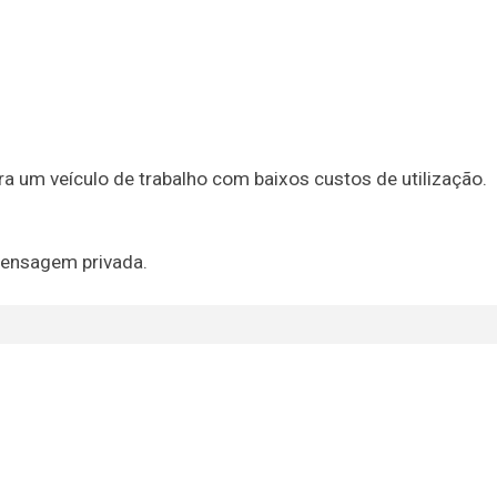
ura um veículo de trabalho com baixos custos de utilização.
mensagem privada.