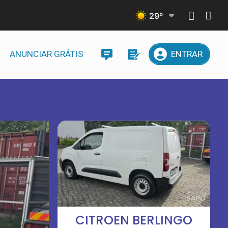
29
º
ANUNCIAR GRÁTIS
ENTRAR
CITROEN BERLINGO