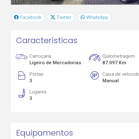
Facebook
Twitter
WhatsApp
Características
Carroçaria
Quilometragem
Ligeiro de Mercadorias
87.097 Km
Portas
Caixa de velocid
3
Manual
Lugares
3
Equipamentos