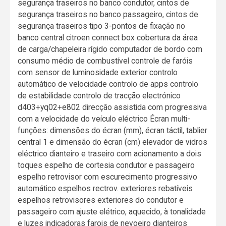
segurança traseiros no banco condutor, cintos de
segurança traseiros no banco passageiro, cintos de
segurança traseiros tipo 3-pontos de fixação no
banco central citroen connect box cobertura da área
de carga/chapeleira rígido computador de bordo com
consumo médio de combustível controle de faróis
com sensor de luminosidade exterior controlo
automático de velocidade controlo de apps controlo
de estabilidade controlo de tracção electrónico
d403+yq02+e802 direcção assistida com progressiva
com a velocidade do veículo eléctrico Écran multi-
funções: dimensões do écran (mm), écran táctil, tablier
central 1 e dimensão do écran (cm) elevador de vidros
eléctrico dianteiro e traseiro com acionamento a dois
toques espelho de cortesia condutor e passageiro
espelho retrovisor com escurecimento progressivo
automático espelhos rectrov. exteriores rebatíveis
espelhos retrovisores exteriores do condutor e
passageiro com ajuste elétrico, aquecido, à tonalidade
e luzes indicadoras farois de nevoeiro dianteiros