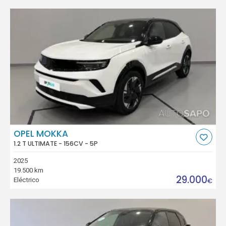
OPEL MOKKA
1.2 T ULTIMATE - 156CV - 5P
2025
19.500 km
29.000
Eléctrico
€