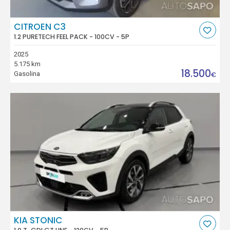
CITROEN C3
1.2 PURETECH FEEL PACK - 100CV - 5P
2025
5.175 km
18.500
Gasolina
€
KIA STONIC