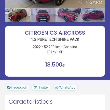
CITROEN C3 AIRCROSS
1.2 PURETECH SHINE PACK
2022
52.290 km
Gasolina
131cv
5P
18.500
€
Facebook
Twitter
WhatsApp
Características