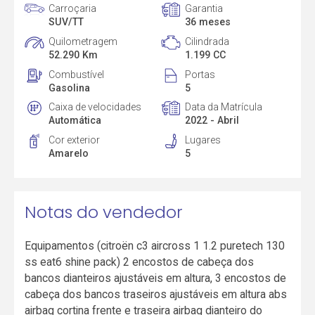
Carroçaria
Garantia
SUV/TT
36 meses
Quilometragem
Cilindrada
52.290 Km
1.199 CC
Combustível
Portas
Gasolina
5
Caixa de velocidades
Data da Matrícula
Automática
2022 - Abril
Cor exterior
Lugares
Amarelo
5
Notas do vendedor
Equipamentos (citroën c3 aircross 1 1.2 puretech 130
ss eat6 shine pack) 2 encostos de cabeça dos
bancos dianteiros ajustáveis em altura, 3 encostos de
cabeça dos bancos traseiros ajustáveis em altura abs
airbag cortina frente e traseira airbag dianteiro do