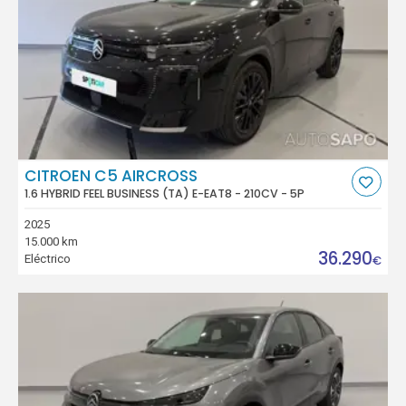
CITROEN C5 AIRCROSS
1.6 HYBRID FEEL BUSINESS (TA) E-EAT8 - 210CV - 5P
2025
15.000 km
36.290
Eléctrico
€