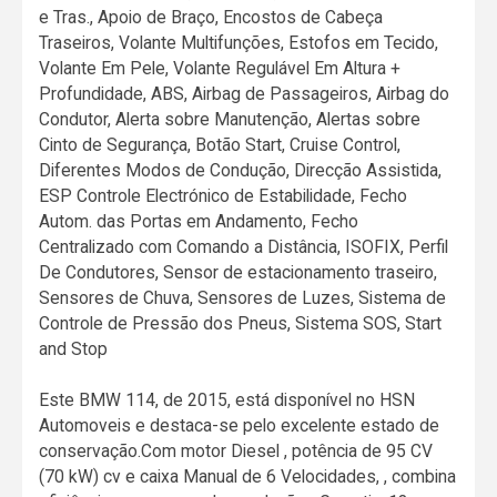
e Tras., Apoio de Braço, Encostos de Cabeça
Traseiros, Volante Multifunções, Estofos em Tecido,
Volante Em Pele, Volante Regulável Em Altura +
Profundidade, ABS, Airbag de Passageiros, Airbag do
Condutor, Alerta sobre Manutenção, Alertas sobre
Cinto de Segurança, Botão Start, Cruise Control,
Diferentes Modos de Condução, Direcção Assistida,
ESP Controle Electrónico de Estabilidade, Fecho
Autom. das Portas em Andamento, Fecho
Centralizado com Comando a Distância, ISOFIX, Perfil
De Condutores, Sensor de estacionamento traseiro,
Sensores de Chuva, Sensores de Luzes, Sistema de
Controle de Pressão dos Pneus, Sistema SOS, Start
and Stop
Este BMW 114, de 2015, está disponível no HSN
Automoveis e destaca-se pelo excelente estado de
conservação.Com motor Diesel , potência de 95 CV
(70 kW) cv e caixa Manual de 6 Velocidades, , combina