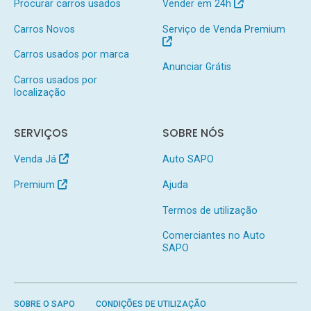
Procurar carros usados
Vender em 24h
Carros Novos
Serviço de Venda Premium
Carros usados por marca
Anunciar Grátis
Carros usados por
localização
SERVIÇOS
SOBRE NÓS
Venda Já
Auto SAPO
Premium
Ajuda
Termos de utilização
Comerciantes no Auto
SAPO
SOBRE O SAPO
CONDIÇÕES DE UTILIZAÇÃO