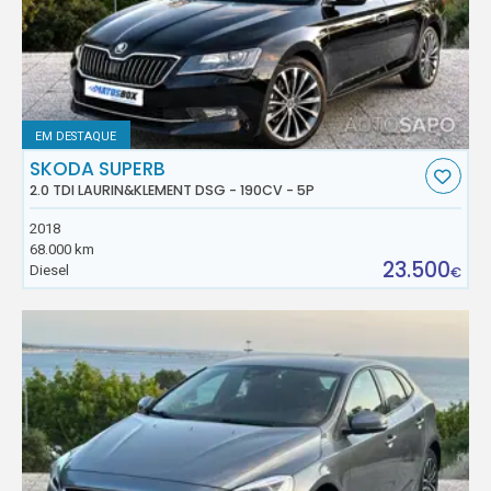
EM DESTAQUE
SKODA SUPERB
2.0 TDI LAURIN&KLEMENT DSG - 190CV - 5P
2018
68.000 km
23.500
Diesel
€