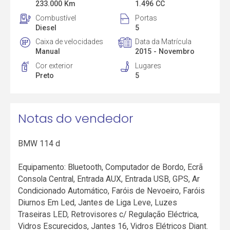
233.000 Km
1.496 CC
Combustível
Portas
Diesel
5
Caixa de velocidades
Data da Matrícula
Manual
2015 - Novembro
Cor exterior
Lugares
Preto
5
Notas do vendedor
BMW 114 d
Equipamento: Bluetooth, Computador de Bordo, Ecrã
Consola Central, Entrada AUX, Entrada USB, GPS, Ar
Condicionado Automático, Faróis de Nevoeiro, Faróis
Diurnos Em Led, Jantes de Liga Leve, Luzes
Traseiras LED, Retrovisores c/ Regulação Eléctrica,
Vidros Escurecidos, Jantes 16, Vidros Elétricos Diant.