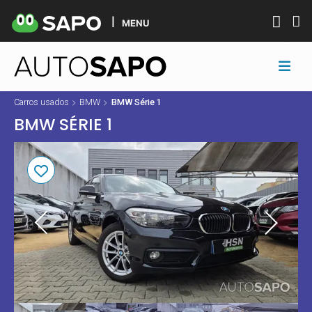
MENU
Carros usados
BMW
BMW Série 1
BMW SÉRIE 1