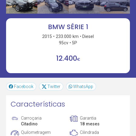
BMW SÉRIE 1
2015
233.000 km
Diesel
95cv
5P
12.400
€
Facebook
Twitter
WhatsApp
Características
Carroçaria
Garantia
Citadino
18 meses
Quilometragem
Cilindrada