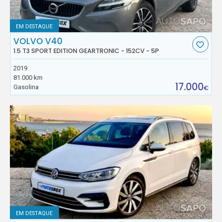
EM DESTAQUE
VOLVO V40
1.5 T3 SPORT EDITION GEARTRONIC - 152CV - 5P
2019
81.000 km
17.000
Gasolina
€
EM DESTAQUE