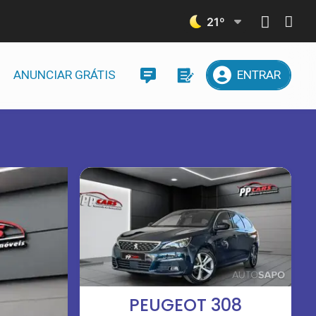
21
º
ANUNCIAR GRÁTIS
ENTRAR
PEUGEOT 308