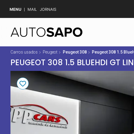
MENU
MAIL
JORNAIS
Carros usados
Peugeot
Peugeot 308
Peugeot 308 1.5 Blue
PEUGEOT 308 1.5 BLUEHDI GT LI