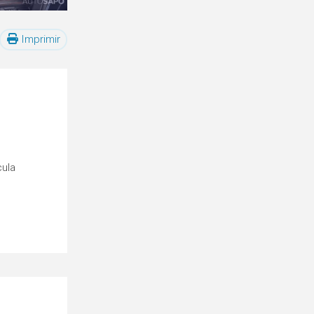
Imprimir
cula