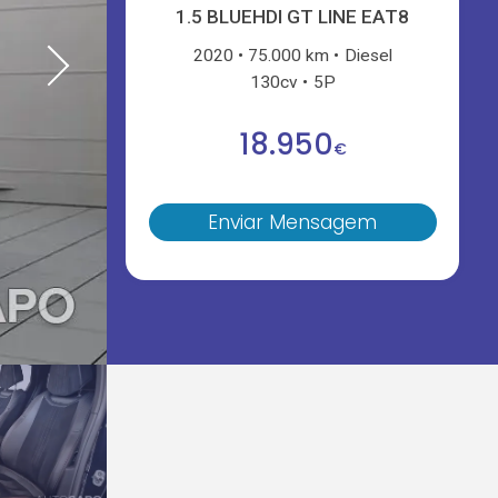
1.5 BLUEHDI GT LINE EAT8
2020
75.000 km
Diesel
130cv
5P
18.950
€
Enviar Mensagem