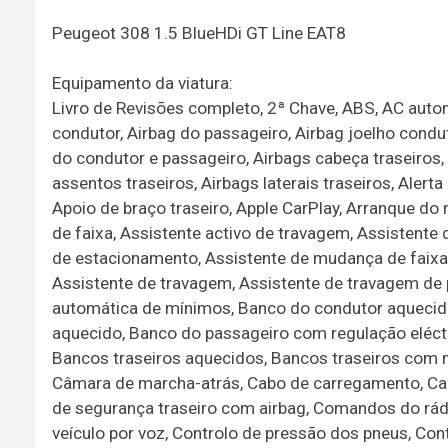
Peugeot 308 1.5 BlueHDi GT Line EAT8
Equipamento da viatura:
Livro de Revisões completo, 2ª Chave, ABS, AC autom
condutor, Airbag do passageiro, Airbag joelho conduto
do condutor e passageiro, Airbags cabeça traseiros,
assentos traseiros, Airbags laterais traseiros, Alert
Apoio de braço traseiro, Apple CarPlay, Arranque d
de faixa, Assistente activo de travagem, Assistente
de estacionamento, Assistente de mudança de faixa,
Assistente de travagem, Assistente de travagem de 
automática de mínimos, Banco do condutor aquecido
aquecido, Banco do passageiro com regulação eléctri
Bancos traseiros aquecidos, Bancos traseiros com 
Câmara de marcha-atrás, Cabo de carregamento, Ca
de segurança traseiro com airbag, Comandos do rádi
veículo por voz, Controlo de pressão dos pneus, Con