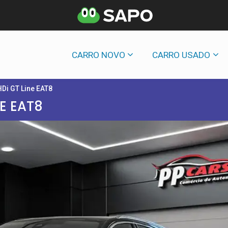
CARRO NOVO
CARRO USADO
HDi GT Line EAT8
NE EAT8