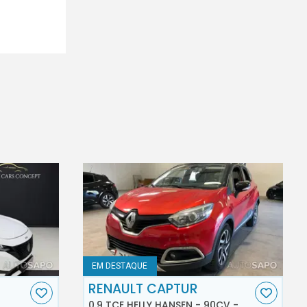
EM DESTAQUE
RENAULT CAPTUR
0.9 TCE HELLY HANSEN - 90CV -