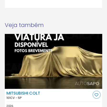
Veja também
MITSUBISHI COLT
101CV - 5P
2026