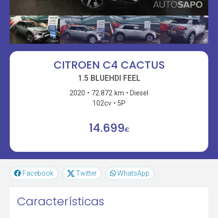
CITROEN C4 CACTUS
1.5 BLUEHDI FEEL
2020
72.872 km
Diesel
102cv
5P
14.699
€
Facebook
Twitter
WhatsApp
Características