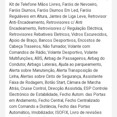
Kit de Telefone Mãos Livres, Faróis de Nevoeiro,
Faróis Diurnos, Faróis Diurnos Em Led, Faróis
Reguláveis em Altura, Jantes de Liga Leve, Retrovisor
Anti-Encadeamento, Retrovisores c/ Anti
Encadeamento, Retrovisores c/ Regulação Eléctrica,
Retrovisores Rebativeis Eletricos, Vidros Escurecidos,
Apoio de Braço, Bancos Desportivos, Encostos de
Cabeça Traseiros, Não fumador, Volante com
Comandos de Rádio, Volante Desportivo, Volante
Multifunções, ABS, Airbag de Passageiros, Airbag do
Condutor, Airbags Laterais, Ajuda ao parqueamento,
Alerta sobre Manutenção, Alerta Transposição de
Linha, Alertas sobre Cinto de Segurança, Assistente
Faixa de Rodagem, Botão Start, Câmara de Marcha
Atrás, Cruise Control, Direcção Assistida, ESP Controle
Electrónico de Estabilidade, Fecho Autom. das Portas
em Andamento, Fecho Central, Fecho Centralizado
com Comando a Distância, Fecho das Portas
Automático, Imobilizador, ISOFIX, Livro de revisões