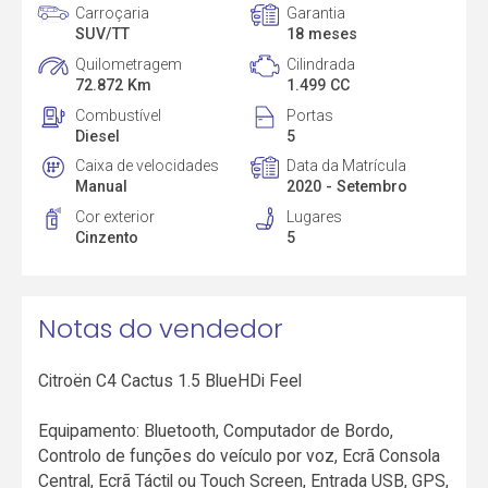
Carroçaria
Garantia
SUV/TT
18 meses
Quilometragem
Cilindrada
72.872 Km
1.499 CC
Combustível
Portas
Diesel
5
Caixa de velocidades
Data da Matrícula
Manual
2020 - Setembro
Cor exterior
Lugares
Cinzento
5
Notas do vendedor
Citroën C4 Cactus 1.5 BlueHDi Feel
Equipamento: Bluetooth, Computador de Bordo,
Controlo de funções do veículo por voz, Ecrã Consola
Central, Ecrã Táctil ou Touch Screen, Entrada USB, GPS,