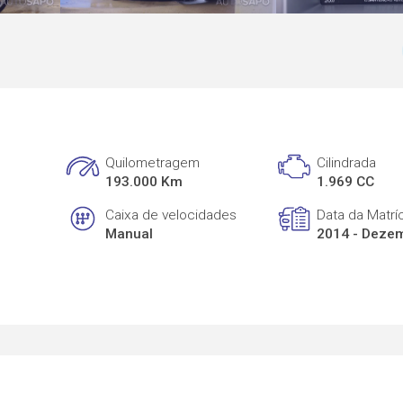
Quilometragem
Cilindrada
193.000 Km
1.969 CC
Caixa de velocidades
Data da Matrí
Manual
2014 - Deze