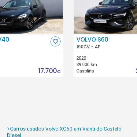
V40
VOLVO S60
190CV - 4P
2020
39.000 km
17.700
Gasolina
€
Carros usados Volvo XC60 em Viana do Castelo
Diesel