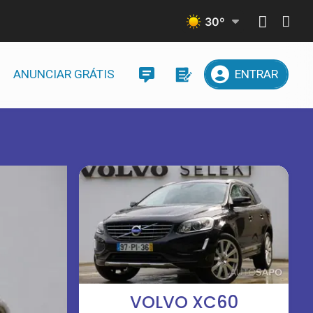
30
º
ANUNCIAR GRÁTIS
ENTRAR
VOLVO XC60