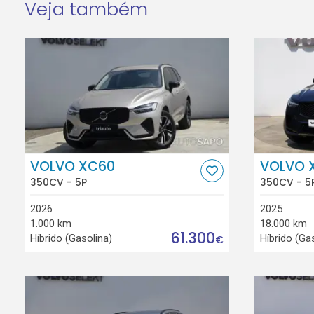
Veja também
VOLVO XC60
VOLVO 
350CV - 5P
350CV - 5
2026
2025
1.000 km
18.000 km
61.300
Híbrido (Gasolina)
Híbrido (Ga
€