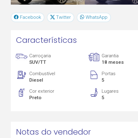
Facebook
Twitter
WhatsApp
Características
Carroçaria
Garantia
SUV/TT
18 meses
Combustível
Portas
Diesel
5
Cor exterior
Lugares
Preto
5
Notas do vendedor