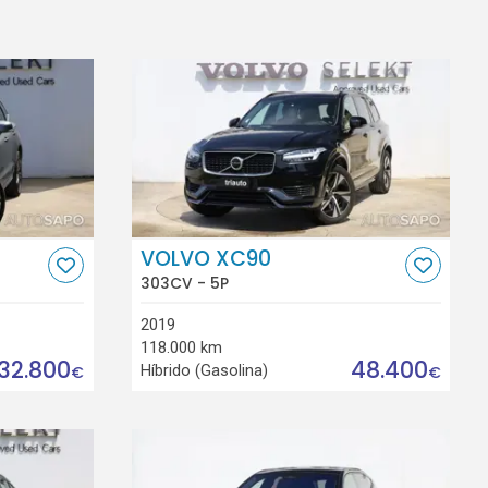
VOLVO XC90
303CV - 5P
2019
118.000 km
32.800
48.400
Híbrido (Gasolina)
€
€