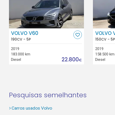
VOLVO V60
VOLVO 
190CV - 5P
150CV - 5P
2019
2019
183.000 km
158.500 km
22.800
Diesel
Diesel
€
Pesquisas semelhantes
Carros usados Volvo