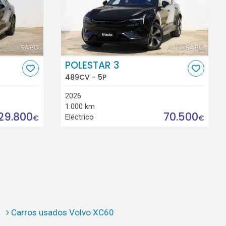
POLESTAR 3
489CV - 5P
2026
1.000 km
29.800
70.500
Eléctrico
€
€
Carros usados Volvo XC60