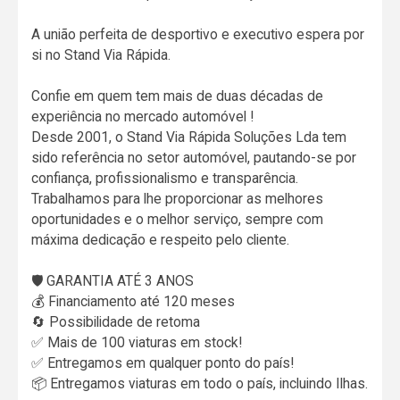
A união perfeita de desportivo e executivo espera por
si no Stand Via Rápida.
Confie em quem tem mais de duas décadas de
experiência no mercado automóvel !
Desde 2001, o Stand Via Rápida Soluções Lda tem
sido referência no setor automóvel, pautando-se por
confiança, profissionalismo e transparência.
Trabalhamos para lhe proporcionar as melhores
oportunidades e o melhor serviço, sempre com
máxima dedicação e respeito pelo cliente.
🛡️ GARANTIA ATÉ 3 ANOS
💰 Financiamento até 120 meses
🔄 Possibilidade de retoma
✅ Mais de 100 viaturas em stock!
✅ Entregamos em qualquer ponto do país!
📦 Entregamos viaturas em todo o país, incluindo Ilhas.