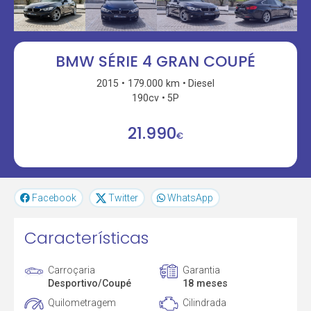
BMW SÉRIE 4 GRAN COUPÉ
2015
179.000 km
Diesel
190cv
5P
21.990
€
Facebook
Twitter
WhatsApp
Características
Carroçaria
Garantia
Desportivo/Coupé
18 meses
Quilometragem
Cilindrada