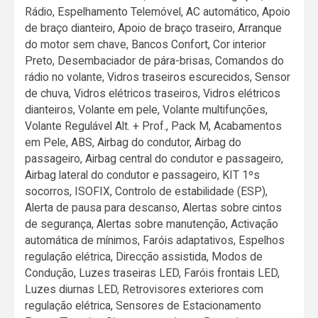
Rádio, Espelhamento Telemóvel, AC automático, Apoio
de braço dianteiro, Apoio de braço traseiro, Arranque
do motor sem chave, Bancos Confort, Cor interior
Preto, Desembaciador de pára-brisas, Comandos do
rádio no volante, Vidros traseiros escurecidos, Sensor
de chuva, Vidros elétricos traseiros, Vidros elétricos
dianteiros, Volante em pele, Volante multifunções,
Volante Regulável Alt. + Prof., Pack M, Acabamentos
em Pele, ABS, Airbag do condutor, Airbag do
passageiro, Airbag central do condutor e passageiro,
Airbag lateral do condutor e passageiro, KIT 1ºs
socorros, ISOFIX, Controlo de estabilidade (ESP),
Alerta de pausa para descanso, Alertas sobre cintos
de segurança, Alertas sobre manutenção, Activação
automática de mínimos, Faróis adaptativos, Espelhos
regulação elétrica, Direcção assistida, Modos de
Condução, Luzes traseiras LED, Faróis frontais LED,
Luzes diurnas LED, Retrovisores exteriores com
regulação elétrica, Sensores de Estacionamento