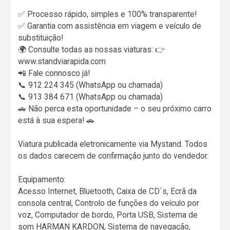
✅ Processo rápido, simples e 100% transparente!
✅ Garantia com assistência em viagem e veículo de
substituição!
🌍 Consulte todas as nossas viaturas: 👉
www.standviarapida.com
📲 Fale connosco já!
📞 912 224 345 (WhatsApp ou chamada)
📞 913 384 671 (WhatsApp ou chamada)
🚗 Não perca esta oportunidade – o seu próximo carro
está à sua espera! 🚗
Viatura publicada eletronicamente via Mystand. Todos
os dados carecem de confirmação junto do vendedor.
Equipamento:
Acesso Internet, Bluetooth, Caixa de CD´s, Ecrã da
consola central, Controlo de funções do veículo por
voz, Computador de bordo, Porta USB, Sistema de
som HARMAN KARDON, Sistema de navegação,