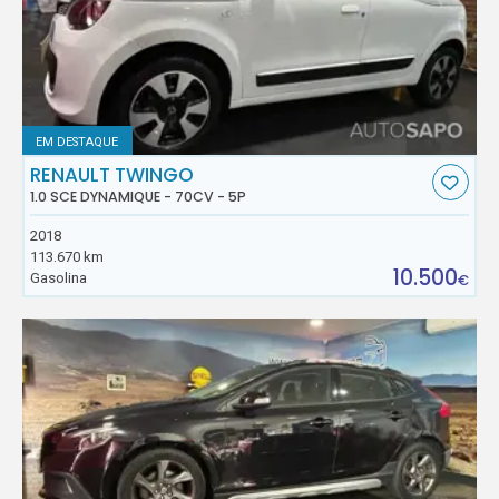
EM DESTAQUE
RENAULT TWINGO
1.0 SCE DYNAMIQUE - 70CV - 5P
2018
113.670 km
10.500
Gasolina
€