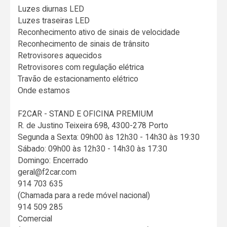
Luzes diurnas LED
Luzes traseiras LED
Reconhecimento ativo de sinais de velocidade
Reconhecimento de sinais de trânsito
Retrovisores aquecidos
Retrovisores com regulação elétrica
Travão de estacionamento elétrico
Onde estamos
F2CAR - STAND E OFICINA PREMIUM
R. de Justino Teixeira 698, 4300-278 Porto
Segunda a Sexta: 09h00 às 12h30 - 14h30 às 19:30
Sábado: 09h00 às 12h30 - 14h30 às 17:30
Domingo: Encerrado
geral@f2car.com
914 703 635
(Chamada para a rede móvel nacional)
914 509 285
Comercial