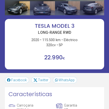
TESLA MODEL 3
LONG-RANGE RWD
2020
115.500 km
Eléctrico
320cv
5P
22.990
€
Facebook
Twitter
WhatsApp
Características
Carroçaria
Garantia