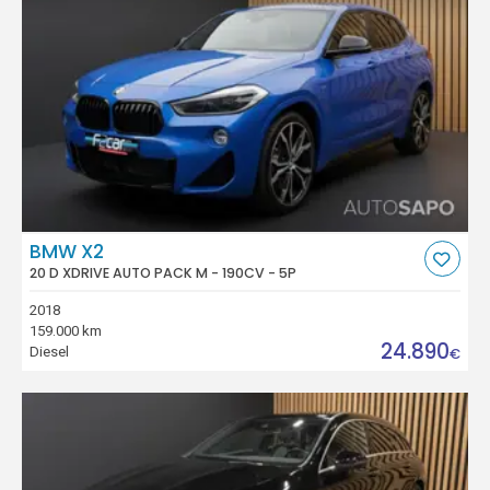
BMW X2
20 D XDRIVE AUTO PACK M - 190CV - 5P
2018
159.000 km
24.890
Diesel
€