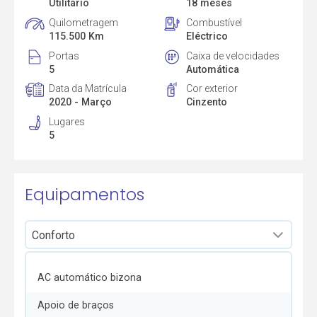
Utilitário
18 meses
Quilometragem
Combustível
115.500 Km
Eléctrico
Portas
Caixa de velocidades
5
Automática
Data da Matrícula
Cor exterior
2020 - Março
Cinzento
Lugares
5
Equipamentos
AC automático bizona
Apoio de braços