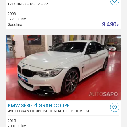
1.2 LOUNGE - 69CV - 3P
2008
127.550 km
9.490
Gasolina
€
BMW SÉRIE 4 GRAN COUPÉ
420 D GRAN COUPÉ PACK M AUTO - 190CV - 5P
2015
200.850 km