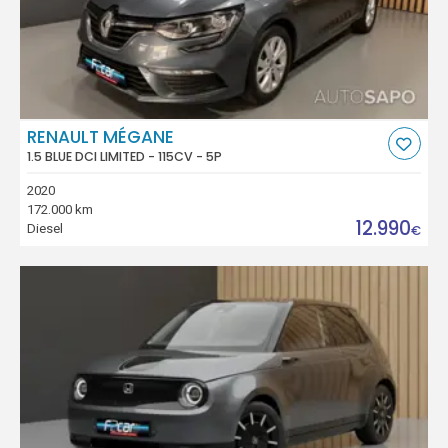
RENAULT MÉGANE
1.5 BLUE DCI LIMITED - 115CV - 5P
2020
172.000 km
12.990
Diesel
€