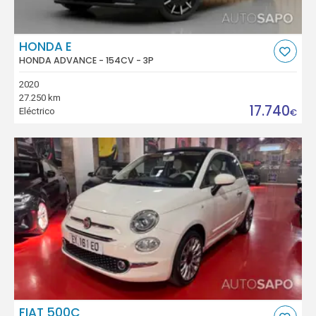
HONDA E
HONDA ADVANCE - 154CV - 3P
2020
27.250 km
17.740
Eléctrico
€
FIAT 500C