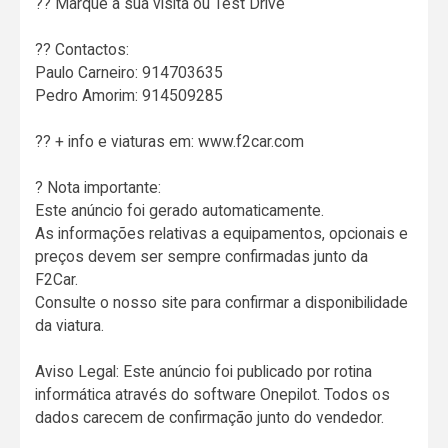
?? Marque a sua visita ou Test Drive
?? Contactos:
Paulo Carneiro: 914703635
Pedro Amorim: 914509285
?? + info e viaturas em: www.f2car.com
? Nota importante:
Este anúncio foi gerado automaticamente.
As informações relativas a equipamentos, opcionais e
preços devem ser sempre confirmadas junto da
F2Car.
Consulte o nosso site para confirmar a disponibilidade
da viatura.
Aviso Legal: Este anúncio foi publicado por rotina
informática através do software Onepilot. Todos os
dados carecem de confirmação junto do vendedor.