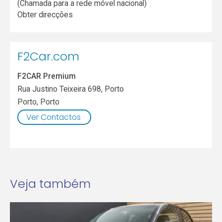
(Chamada para a rede móvel nacional)
Obter direcções
F2Car.com
F2CAR Premium
Rua Justino Teixeira 698, Porto
Porto
,
Porto
Ver Contactos
Veja também